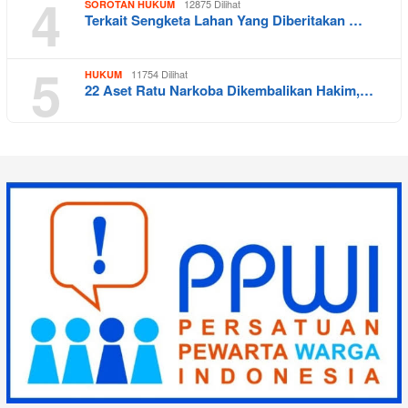
4
12875 Dilihat
SOROTAN HUKUM
Terkait Sengketa Lahan Yang Diberitakan …
5
11754 Dilihat
HUKUM
22 Aset Ratu Narkoba Dikembalikan Hakim,…