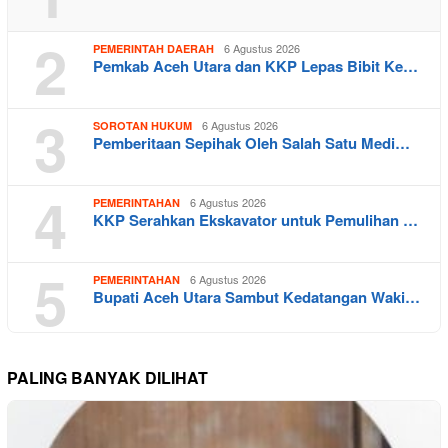
2
6 Agustus 2026
PEMERINTAH DAERAH
Pemkab Aceh Utara dan KKP Lepas Bibit Ke…
3
6 Agustus 2026
SOROTAN HUKUM
Pemberitaan Sepihak Oleh Salah Satu Medi…
4
6 Agustus 2026
PEMERINTAHAN
KKP Serahkan Ekskavator untuk Pemulihan …
5
6 Agustus 2026
PEMERINTAHAN
Bupati Aceh Utara Sambut Kedatangan Waki…
PALING BANYAK DILIHAT