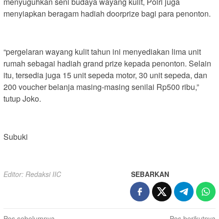
menyuguhkan seni budaya wayang kulit, Polri juga
menyiapkan beragam hadiah doorprize bagi para penonton.
“pergelaran wayang kulit tahun ini menyediakan lima unit
rumah sebagai hadiah grand prize kepada penonton. Selain
itu, tersedia juga 15 unit sepeda motor, 30 unit sepeda, dan
200 voucher belanja masing-masing senilai Rp500 ribu,”
tutup Joko.
Subuki
Editor: Redaksi IIC
SEBARKAN
Pos sebelumnya
Pos berikutnya