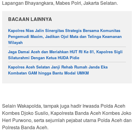
Lapangan Bhayangkara, Mabes Polri, Jakarta Selatan.
BACAAN LAINNYA
Kapolres Nias Jalin Sinergitas Strategis Bersama Komunitas
Pengemudi Maxim, Jadikan Ojol Mata dan Telinga Keamanan
Wilayah
Jaga Damai Aceh dan Meriahkan HUT RI Ke 81, Kapolres Sigli
Silaturahmi Dengan Ketua HUDA Pidie
Kapolres Aceh Selatan Janji Rehab Rumah Janda Eks
Kombatan GAM hingga Bantu Modal UMKM
Selain Wakapolda, tampak juga hadir Irwasda Polda Aceh
Kombes Djoko Susilo, Kapolresta Banda Aceh Kombes Joko
Heri Purwono, serta sejumlah pejabat utama Polda Aceh dan
Polresta Banda Aceh.