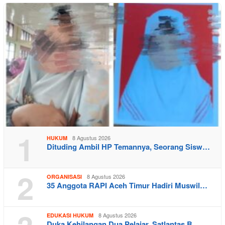
1
8 Agustus 2026
HUKUM
Dituding Ambil HP Temannya, Seorang Sisw…
2
8 Agustus 2026
ORGANISASI
35 Anggota RAPI Aceh Timur Hadiri Muswil…
8 Agustus 2026
EDUKASI HUKUM
Duka Kehilangan Dua Pelajar, Satlantas B…