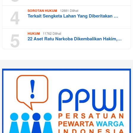
4
12881 Dilihat
SOROTAN HUKUM
Terkait Sengketa Lahan Yang Diberitakan …
5
11762 Dilihat
HUKUM
22 Aset Ratu Narkoba Dikembalikan Hakim,…