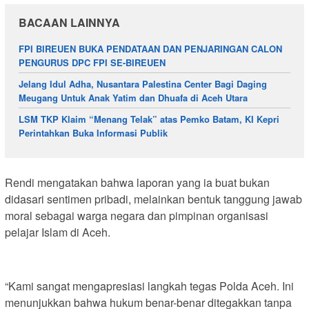
BACAAN LAINNYA
FPI BIREUEN BUKA PENDATAAN DAN PENJARINGAN CALON
PENGURUS DPC FPI SE-BIREUEN
Jelang Idul Adha, Nusantara Palestina Center Bagi Daging
Meugang Untuk Anak Yatim dan Dhuafa di Aceh Utara
LSM TKP Klaim “Menang Telak” atas Pemko Batam, KI Kepri
Perintahkan Buka Informasi Publik
Rendi mengatakan bahwa laporan yang ia buat bukan
didasari sentimen pribadi, melainkan bentuk tanggung jawab
moral sebagai warga negara dan pimpinan organisasi
pelajar Islam di Aceh.
“Kami sangat mengapresiasi langkah tegas Polda Aceh. Ini
menunjukkan bahwa hukum benar-benar ditegakkan tanpa