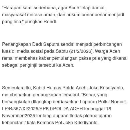
“Harapan kami sederhana, agar Aceh tetap damai,
masyarakat merasa aman, dan hukum benar-benar menjadi
panglima,” pungkas Rendi.
Penangkapan Dedi Saputra sendiri menjadi perbincangan
luas di media sosial pada Sabtu (21/2/2026). Warga Aceh
ramai membahas kabar pemulangan paksa pria yang dikenal
sebagai penginjil tersebut ke Aceh.
Sementara itu, Kabid Humas Polda Aceh, Joko Krisdiyanto,
membenarkan penangkapan tersebut. “Benar, yang
bersangkutan ditangkap berdasarkan Laporan Polisi Nomor:
LP/B/357/XI/2025/SPKT/POLDA ACEH tertanggal 18
November 2025 tentang dugaan tindak pidana ujaran
kebencian,” kata Kombes Pol Joko Krisdiyanto.