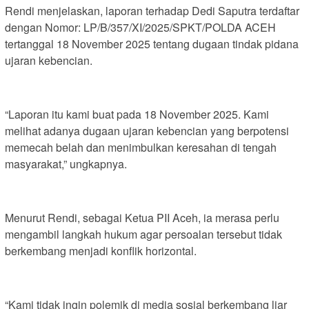
Rendi menjelaskan, laporan terhadap Dedi Saputra terdaftar
dengan Nomor: LP/B/357/XI/2025/SPKT/POLDA ACEH
tertanggal 18 November 2025 tentang dugaan tindak pidana
ujaran kebencian.
“Laporan itu kami buat pada 18 November 2025. Kami
melihat adanya dugaan ujaran kebencian yang berpotensi
memecah belah dan menimbulkan keresahan di tengah
masyarakat,” ungkapnya.
Menurut Rendi, sebagai Ketua PII Aceh, ia merasa perlu
mengambil langkah hukum agar persoalan tersebut tidak
berkembang menjadi konflik horizontal.
“Kami tidak ingin polemik di media sosial berkembang liar