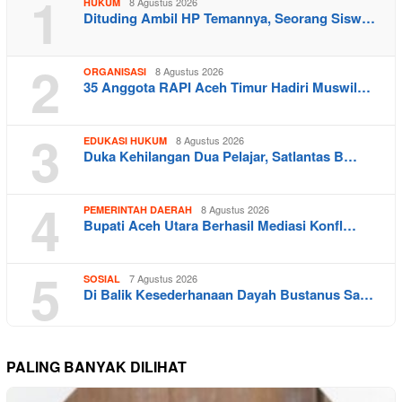
1
8 Agustus 2026
HUKUM
Dituding Ambil HP Temannya, Seorang Sisw…
2
8 Agustus 2026
ORGANISASI
35 Anggota RAPI Aceh Timur Hadiri Muswil…
3
8 Agustus 2026
EDUKASI HUKUM
Duka Kehilangan Dua Pelajar, Satlantas B…
4
8 Agustus 2026
PEMERINTAH DAERAH
Bupati Aceh Utara Berhasil Mediasi Konfl…
5
7 Agustus 2026
SOSIAL
Di Balik Kesederhanaan Dayah Bustanus Sa…
PALING BANYAK DILIHAT