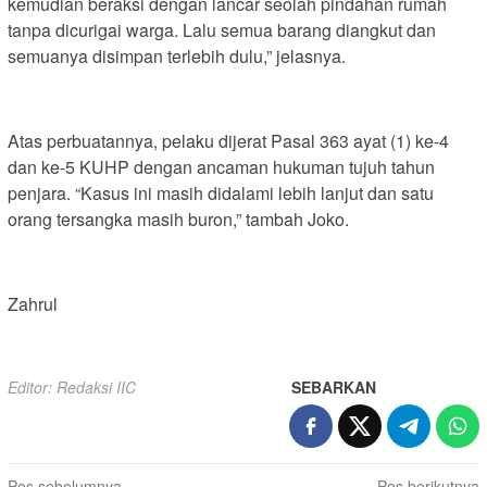
kemudian beraksi dengan lancar seolah pindahan rumah
tanpa dicurigai warga. Lalu semua barang diangkut dan
semuanya disimpan terlebih dulu,” jelasnya.
Atas perbuatannya, pelaku dijerat Pasal 363 ayat (1) ke-4
dan ke-5 KUHP dengan ancaman hukuman tujuh tahun
penjara. “Kasus ini masih didalami lebih lanjut dan satu
orang tersangka masih buron,” tambah Joko.
Zahrul
Editor: Redaksi IIC
SEBARKAN
Pos sebelumnya
Pos berikutnya