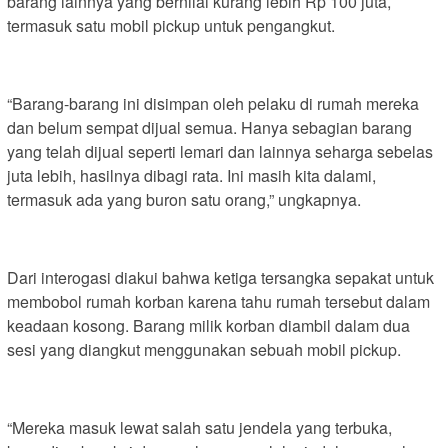
barang lainnya yang bernilai kurang lebih Rp 100 juta,
termasuk satu mobil pickup untuk pengangkut.
“Barang-barang ini disimpan oleh pelaku di rumah mereka
dan belum sempat dijual semua. Hanya sebagian barang
yang telah dijual seperti lemari dan lainnya seharga sebelas
juta lebih, hasilnya dibagi rata. Ini masih kita dalami,
termasuk ada yang buron satu orang,” ungkapnya.
Dari interogasi diakui bahwa ketiga tersangka sepakat untuk
membobol rumah korban karena tahu rumah tersebut dalam
keadaan kosong. Barang milik korban diambil dalam dua
sesi yang diangkut menggunakan sebuah mobil pickup.
“Mereka masuk lewat salah satu jendela yang terbuka,