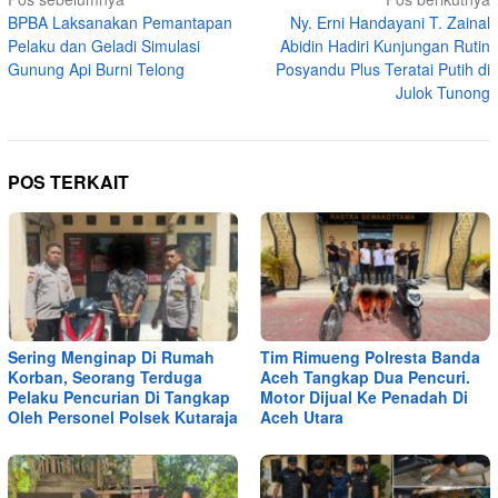
Navigasi
BPBA Laksanakan Pemantapan
Ny. Erni Handayani T. Zainal
pos
Pelaku dan Geladi Simulasi
Abidin Hadiri Kunjungan Rutin
Gunung Api Burni Telong
Posyandu Plus Teratai Putih di
Julok Tunong
POS TERKAIT
Sering Menginap Di Rumah
Tim Rimueng Polresta Banda
Korban, Seorang Terduga
Aceh Tangkap Dua Pencuri.
Pelaku Pencurian Di Tangkap
Motor Dijual Ke Penadah Di
Oleh Personel Polsek Kutaraja
Aceh Utara