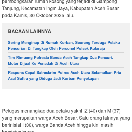
pembongkaran rumah kosong yang terjadi di Gampong
Tanjung, Kecamatan Ingin Jaya, Kabupaten Aceh Besar
pada Kamis, 30 Oktober 2025 lalu.
BACAAN LAINNYA
Sering Menginap Di Rumah Korban, Seorang Terduga Pelaku
Pencurian Di Tangkap Oleh Personel Polsek Kutaraja
Tim Rimueng Polresta Banda Aceh Tangkap Dua Pencuri.
Motor Dijual Ke Penadah Di Aceh Utara
Respons Cepat Satreskrim Polres Aceh Utara Selamatkan Pria
Asal Sultra yang Diduga Jadi Korban Penyekapan
Petugas menangkap dua pelaku yakni IZ (40) dan M (37)
yang merupakan warga Aceh Besar. Satu orang lainnya yang
berinisial I (38), warga Banda Aceh hingga kini masih
berstatus buron.