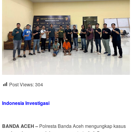
Post Views:
304
Indonesia Investigasi
BANDA ACEH –
Polresta Banda Aceh mengungkap kasus