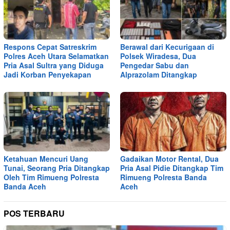
Respons Cepat Satreskrim
Berawal dari Kecurigaan di
Polres Aceh Utara Selamatkan
Polsek Wiradesa, Dua
Pria Asal Sultra yang Diduga
Pengedar Sabu dan
Jadi Korban Penyekapan
Alprazolam Ditangkap
Ketahuan Mencuri Uang
Gadaikan Motor Rental, Dua
Tunai, Seorang Pria Ditangkap
Pria Asal Pidie Ditangkap Tim
Oleh Tim Rimueng Polresta
Rimueng Polresta Banda
Banda Aceh
Aceh
POS TERBARU