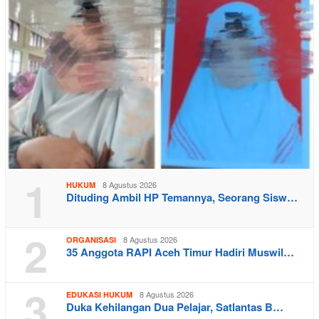
1
8 Agustus 2026
HUKUM
Dituding Ambil HP Temannya, Seorang Sisw…
2
8 Agustus 2026
ORGANISASI
35 Anggota RAPI Aceh Timur Hadiri Muswil…
3
8 Agustus 2026
EDUKASI HUKUM
Duka Kehilangan Dua Pelajar, Satlantas B…