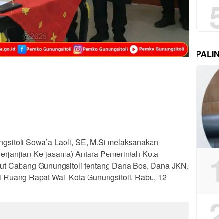
PALI
ngsitoli Sowa’a Laoli, SE, M.Si melaksanakan
janjian Kerjasama) Antara Pemerintah Kota
ut Cabang Gunungsitoli tentang Dana Bos, Dana JKN,
 Ruang Rapat Wali Kota Gunungsitoli. Rabu, 12