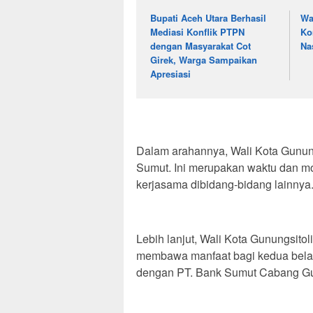
Bupati Aceh Utara Berhasil
Wa
Mediasi Konflik PTPN
Ko
dengan Masyarakat Cot
Na
Girek, Warga Sampaikan
Apresiasi
Dalam arahannya, Wali Kota Gunun
Sumut. Ini merupakan waktu dan m
kerjasama dibidang-bidang lainnya
Lebih lanjut, Wali Kota Gunungsitol
membawa manfaat bagi kedua belah
dengan PT. Bank Sumut Cabang Gu