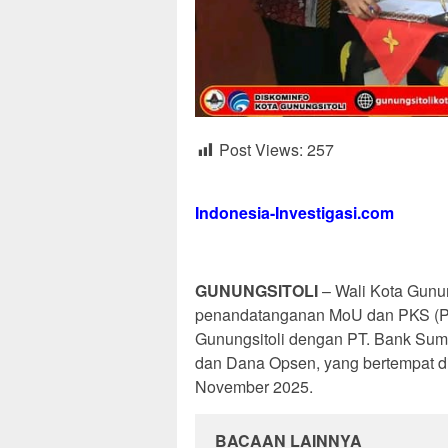
Post Views:
257
Indonesia-Investigasi.com
GUNUNGSITOLI
– Wali Kota Gunu
penandatanganan MoU dan PKS (Per
Gunungsitoli dengan PT. Bank Sum
dan Dana Opsen, yang bertempat di
November 2025.
BACAAN LAINNYA