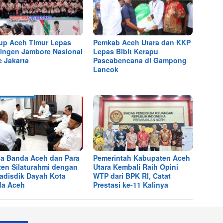
p Aceh Timur Lepas
Pemkab Aceh Utara dan KKP
ingen Jambore Nasional
Lepas Bibit Kerapu
e Jakarta
Pascabencana di Gampong
Lancok
a Banda Aceh dan Para
Pemerintah Kabupaten Aceh
ten Silaturahmi dengan
Utara Kembali Raih Opini
Kadisdik Dayah Kota
WTP dari BPK RI, Catat
da Aceh
Prestasi ke-11 Kalinya