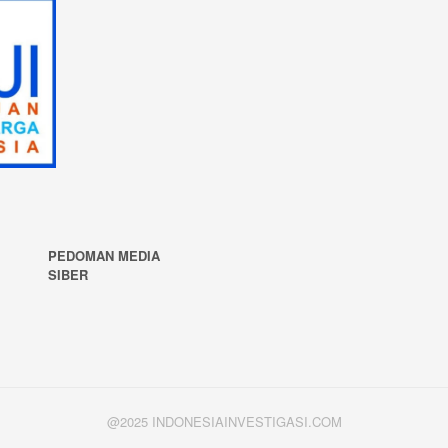
PEDOMAN MEDIA
SIBER
N
@2025 INDONESIAINVESTIGASI.COM