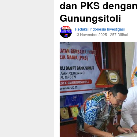
dan PKS dengan
Gunungsitoli
Redaksi Indonesia Investigasi
13 November 2025
257 Dilihat