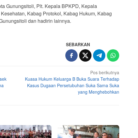
Kota Gunungsitoli, Plt. Kepala BPKPD, Kepala
 Kesehatan, Kabag Protokol, Kabag Hukum, Kabag
nungsitoli dan hadirin lainnya.
SEBARKAN
Pos berikutnya
lsek
Kuasa Hukum Keluarga B Buka Suara Terhadap
ma
Kasus Dugaan Persetubuhan Suka Sama Suka
yang Menghebohkan