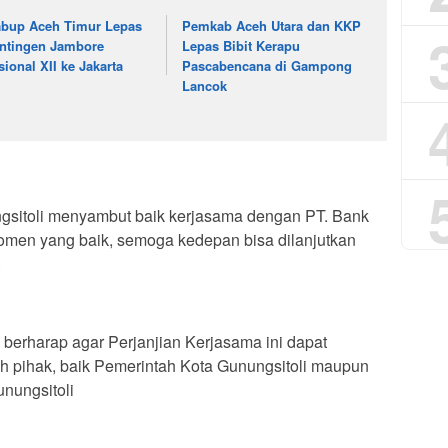
bup Aceh Timur Lepas
Pemkab Aceh Utara dan KKP
ntingen Jambore
Lepas Bibit Kerapu
sional XII ke Jakarta
Pascabencana di Gampong
Lancok
gsitoli menyambut baik kerjasama dengan PT. Bank
omen yang baik, semoga kedepan bisa dilanjutkan
.
i berharap agar Perjanjian Kerjasama ini dapat
 pihak, baik Pemerintah Kota Gunungsitoli maupun
nungsitoli