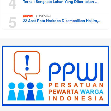
4
Terkait Sengketa Lahan Yang Diberitakan …
5
11759 Dilihat
HUKUM
22 Aset Ratu Narkoba Dikembalikan Hakim,…