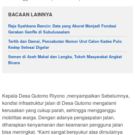
BACAAN LAINNYA
Raja Syahbana Bancin: Data yang Akurat Menjadi Fondasi
Gerakan GenRe di Subulussalam
Tertib dan Damai, Pencabutan Nomor Urut Calon Kades Pulo
Kedep Selesai Digelar
Semen di Aceh Mahal dan Langka, Tokoh Masyarakat Angkat
Bicara
Kepala Desa Gutomo Riyono ,menyampaikan Sebelumnya,
kondisi infrastruktur jalan di Desa Gutomo mengalami
kerusakan yang cukup parah, sehingga mengganggu
mobilitas warga. Dengan adanya pengaspalan jalan,
diharapkan kenyamanan dan keamanan pengguna jalan
bisa meningkat. “Kami sangat bersyukur atas dimulainya