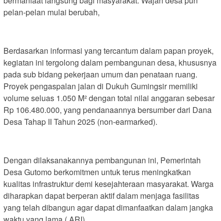
bermanfaat langsung bagi masyarakat. Wajah desa pun
pelan-pelan mulai berubah,
Berdasarkan informasi yang tercantum dalam papan proyek,
kegiatan ini tergolong dalam pembangunan desa, khususnya
pada sub bidang pekerjaan umum dan penataan ruang.
Proyek pengaspalan jalan di Dukuh Gumingsir memiliki
volume seluas 1.050 M² dengan total nilai anggaran sebesar
Rp 106.480.000, yang pendanaannya bersumber dari Dana
Desa Tahap II Tahun 2025 (non-earmarked).
Dengan dilaksanakannya pembangunan ini, Pemerintah
Desa Gutomo berkomitmen untuk terus meningkatkan
kualitas infrastruktur demi kesejahteraan masyarakat. Warga
diharapkan dapat berperan aktif dalam menjaga fasilitas
yang telah dibangun agar dapat dimanfaatkan dalam jangka
waktu yang lama.( ARI)