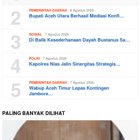
2
8 Agustus 2026
PEMERINTAH DAERAH
Bupati Aceh Utara Berhasil Mediasi Konfl…
3
7 Agustus 2026
SOSIAL
Di Balik Kesederhanaan Dayah Bustanus Sa…
4
7 Agustus 2026
POLRI
Kapolres Nias Jalin Sinergitas Strategis…
5
7 Agustus 2026
PEMERINTAH DAERAH
Wabup Aceh Timur Lepas Kontingen
Jambore…
PALING BANYAK DILIHAT