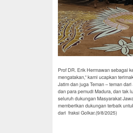
Prof DR. Erik Hermawan sebagai ke
mengatakan,” kami ucapkan terima
Jatim dan juga Teman – teman dari 
dan para pemudi Madura, dan tak l
seluruh dukungan Masyarakat Jawa 
memberikan dukungan terbaik untu
dari fraksi Golkar.(9/8/2025)