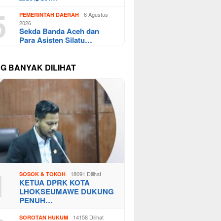
5
6 Agustus
PEMERINTAH DAERAH
2026
Sekda Banda Aceh dan
Para Asisten Silatu…
NG BANYAK DILIHAT
1
18091 Dilihat
SOSOK & TOKOH
KETUA DPRK KOTA
LHOKSEUMAWE DUKUNG
PENUH…
14158 Dilihat
SOROTAN HUKUM