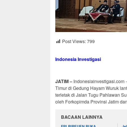
Post Views:
799
Indonesia Investigasi
JATIM –
Indonesiainvestigasi.com
Timur di Gedung Hayam Wuruk lant
terletak di Jalan Tugu Pahlawan Su
oleh Forkopimda Provinsi Jatim da
BACAAN LAINNYA
FPI BIREUEN BUKA
Je