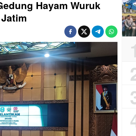
i Gedung Hayam Wuruk
 Jatim