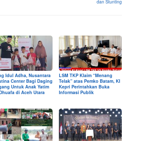
dan Stunting
ng Idul Adha, Nusantara
LSM TKP Klaim “Menang
stina Center Bagi Daging
Telak” atas Pemko Batam, KI
ang Untuk Anak Yatim
Kepri Perintahkan Buka
Dhuafa di Aceh Utara
Informasi Publik