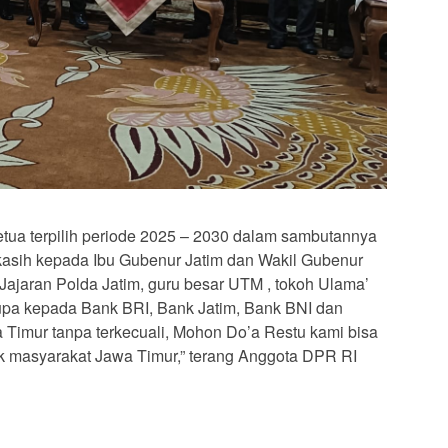
tua terpilih periode 2025 – 2030 dalam sambutannya
kasih kepada Ibu Gubenur Jatim dan Wakil Gubenur
Jajaran Polda Jatim, guru besar UTM , tokoh Ulama’
upa kepada Bank BRI, Bank Jatim, Bank BNI dan
Timur tanpa terkecuali, Mohon Do’a Restu kami bisa
k masyarakat Jawa Timur,” terang Anggota DPR RI