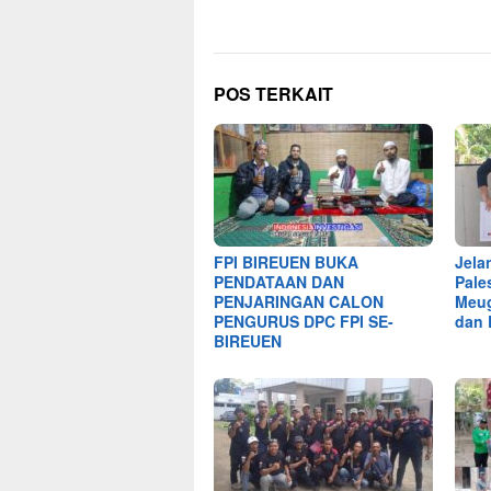
POS TERKAIT
FPI BIREUEN BUKA
Jela
PENDATAAN DAN
Pale
PENJARINGAN CALON
Meug
PENGURUS DPC FPI SE-
dan 
BIREUEN