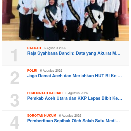
1
6 Agustus 2026
DAERAH
Raja Syahbana Bancin: Data yang Akurat M…
2
6 Agustus 2026
POLRI
Jaga Damai Aceh dan Meriahkan HUT RI Ke …
3
6 Agustus 2026
PEMERINTAH DAERAH
Pemkab Aceh Utara dan KKP Lepas Bibit Ke…
4
6 Agustus 2026
SOROTAN HUKUM
Pemberitaan Sepihak Oleh Salah Satu Medi…