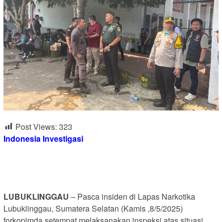
Post Views:
323
Indonesia Investigasi
LUBUKLINGGAU
– Pasca insiden di Lapas Narkotika
Lubuklinggau, Sumatera Selatan (Kamis ,8/5/2025)
forkopimda setempat melaksanakan inspeksi atas situasi