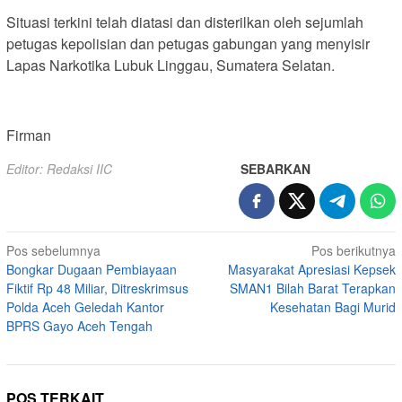
Situasi terkini telah diatasi dan disterilkan oleh sejumlah
petugas kepolisian dan petugas gabungan yang menyisir
Lapas Narkotika Lubuk Linggau, Sumatera Selatan.
Firman
Editor: Redaksi IIC
SEBARKAN
Navigasi
Pos sebelumnya
Pos berikutnya
Bongkar Dugaan Pembiayaan
Masyarakat Apresiasi Kepsek
pos
Fiktif Rp 48 Miliar, Ditreskrimsus
SMAN1 Bilah Barat Terapkan
Polda Aceh Geledah Kantor
Kesehatan Bagi Murid
BPRS Gayo Aceh Tengah
POS TERKAIT