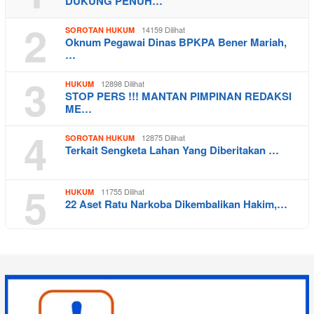
DUKUNG PENUH…
2
14159 Dilihat
SOROTAN HUKUM
Oknum Pegawai Dinas BPKPA Bener Mariah,
…
3
12898 Dilihat
HUKUM
STOP PERS !!! MANTAN PIMPINAN REDAKSI
ME…
4
12875 Dilihat
SOROTAN HUKUM
Terkait Sengketa Lahan Yang Diberitakan …
5
11755 Dilihat
HUKUM
22 Aset Ratu Narkoba Dikembalikan Hakim,…