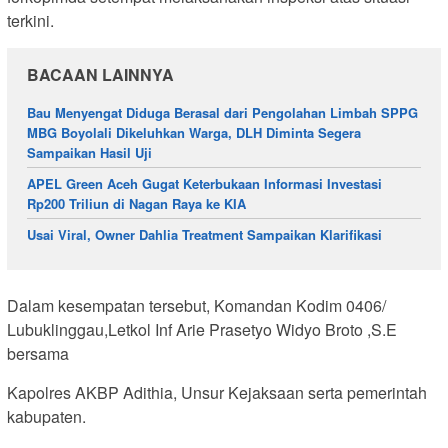
terkini.
BACAAN LAINNYA
Bau Menyengat Diduga Berasal dari Pengolahan Limbah SPPG
MBG Boyolali Dikeluhkan Warga, DLH Diminta Segera
Sampaikan Hasil Uji
APEL Green Aceh Gugat Keterbukaan Informasi Investasi
Rp200 Triliun di Nagan Raya ke KIA
Usai Viral, Owner Dahlia Treatment Sampaikan Klarifikasi
Dalam kesempatan tersebut, Komandan Kodim 0406/
Lubuklinggau,Letkol Inf Arie Prasetyo Widyo Broto ,S.E
bersama
Kapolres AKBP Adithia, Unsur Kejaksaan serta pemerintah
kabupaten.