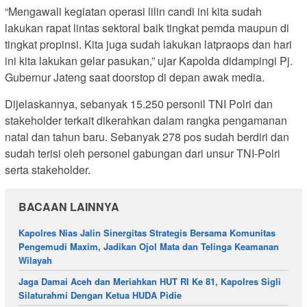
“Mengawali kegiatan operasi lilin candi ini kita sudah
lakukan rapat lintas sektoral baik tingkat pemda maupun di
tingkat propinsi. Kita juga sudah lakukan latpraops dan hari
ini kita lakukan gelar pasukan,” ujar Kapolda didampingi Pj.
Gubernur Jateng saat doorstop di depan awak media.
Dijelaskannya, sebanyak 15.250 personil TNI Polri dan
stakeholder terkait dikerahkan dalam rangka pengamanan
natal dan tahun baru. Sebanyak 278 pos sudah berdiri dan
sudah terisi oleh personel gabungan dari unsur TNI-Polri
serta stakeholder.
BACAAN LAINNYA
Kapolres Nias Jalin Sinergitas Strategis Bersama Komunitas
Pengemudi Maxim, Jadikan Ojol Mata dan Telinga Keamanan
Wilayah
Jaga Damai Aceh dan Meriahkan HUT RI Ke 81, Kapolres Sigli
Silaturahmi Dengan Ketua HUDA Pidie