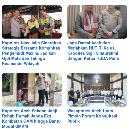
Kapolres Nias Jalin Sinergitas
Jaga Damai Aceh dan
Strategis Bersama Komunitas
Meriahkan HUT RI Ke 81,
Pengemudi Maxim, Jadikan
Kapolres Sigli Silaturahmi
Ojol Mata dan Telinga
Dengan Ketua HUDA Pidie
Keamanan Wilayah
Kapolres Aceh Selatan Janji
Wakapolres Aceh Utara
Rehab Rumah Janda Eks
Pimpin Forum Konsultasi
Kombatan GAM hingga Bantu
Publik
Modal UMKM