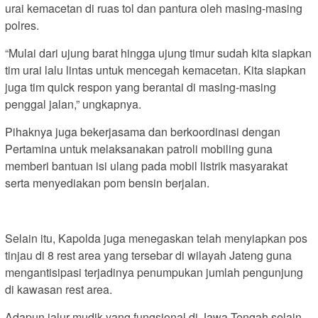
urai kemacetan di ruas tol dan pantura oleh masing-masing
polres.
“Mulai dari ujung barat hingga ujung timur sudah kita siapkan
tim urai lalu lintas untuk mencegah kemacetan. Kita siapkan
juga tim quick respon yang berantai di masing-masing
penggal jalan,” ungkapnya.
Pihaknya juga bekerjasama dan berkoordinasi dengan
Pertamina untuk melaksanakan patroli mobiling guna
memberi bantuan isi ulang pada mobil listrik masyarakat
serta menyediakan pom bensin berjalan.
Selain itu, Kapolda juga menegaskan telah menyiapkan pos
tinjau di 8 rest area yang tersebar di wilayah Jateng guna
mengantisipasi terjadinya penumpukan jumlah pengunjung
di kawasan rest area.
Adapun jalur mudik yang fungsional di Jawa Tengah selain