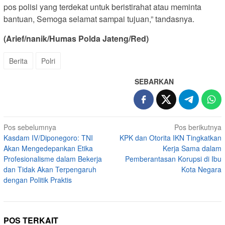
pos polisi yang terdekat untuk beristirahat atau meminta
bantuan, Semoga selamat sampai tujuan,” tandasnya.
(Arief/nanik/Humas Polda Jateng/Red)
Berita
Polri
SEBARKAN
Navigasi
Pos sebelumnya
Pos berikutnya
Kasdam IV/Diponegoro: TNI
KPK dan Otorita IKN Tingkatkan
pos
Akan Mengedepankan Etika
Kerja Sama dalam
Profesionalisme dalam Bekerja
Pemberantasan Korupsi di Ibu
dan Tidak Akan Terpengaruh
Kota Negara
dengan Politik Praktis
POS TERKAIT