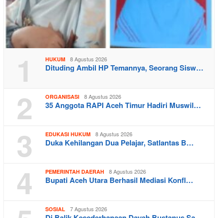
1
8 Agustus 2026
HUKUM
Dituding Ambil HP Temannya, Seorang Sisw…
2
8 Agustus 2026
ORGANISASI
35 Anggota RAPI Aceh Timur Hadiri Muswil…
3
8 Agustus 2026
EDUKASI HUKUM
Duka Kehilangan Dua Pelajar, Satlantas B…
4
8 Agustus 2026
PEMERINTAH DAERAH
Bupati Aceh Utara Berhasil Mediasi Konfl…
7 Agustus 2026
SOSIAL
Di Balik Kesederhanaan Dayah Bustanus Sa…