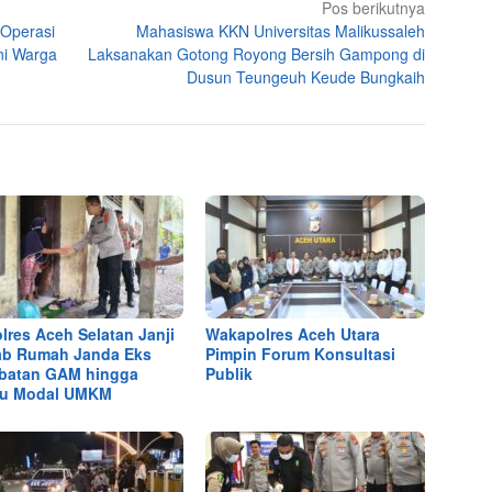
Pos berikutnya
 Operasi
Mahasiswa KKN Universitas Malikussaleh
ni Warga
Laksanakan Gotong Royong Bersih Gampong di
Dusun Teungeuh Keude Bungkaih
lres Aceh Selatan Janji
Wakapolres Aceh Utara
b Rumah Janda Eks
Pimpin Forum Konsultasi
batan GAM hingga
Publik
tu Modal UMKM