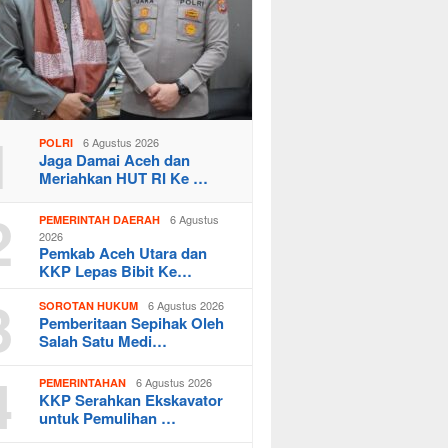
1
6 Agustus 2026
POLRI
Jaga Damai Aceh dan
Meriahkan HUT RI Ke …
2
6 Agustus
PEMERINTAH DAERAH
2026
Pemkab Aceh Utara dan
KKP Lepas Bibit Ke…
3
6 Agustus 2026
SOROTAN HUKUM
Pemberitaan Sepihak Oleh
Salah Satu Medi…
4
6 Agustus 2026
PEMERINTAHAN
KKP Serahkan Ekskavator
untuk Pemulihan …