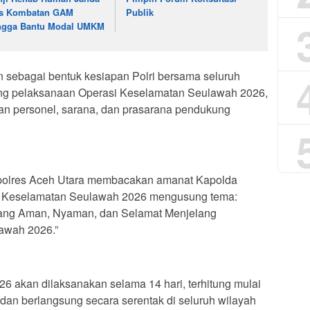
s Kombatan GAM
Publik
ngga Bantu Modal UMKM
n sebagai bentuk kesiapan Polri bersama seluruh
ung pelaksanaan Operasi Keselamatan Seulawah 2026,
an personel, sarana, dan prasarana pendukung
polres Aceh Utara membacakan amanat Kapolda
i Keselamatan Seulawah 2026 mengusung tema:
yang Aman, Nyaman, dan Selamat Menjelang
awah 2026.”
 akan dilaksanakan selama 14 hari, terhitung mulai
 dan berlangsung secara serentak di seluruh wilayah