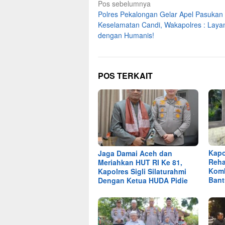
Navigasi
Pos sebelumnya
Polres Pekalongan Gelar Apel Pasukan
pos
Keselamatan Candi, Wakapolres : Laya
dengan Humanis!
POS TERKAIT
Kapo
Jaga Damai Aceh dan
Reha
Meriahkan HUT RI Ke 81,
Kom
Kapolres Sigli Silaturahmi
Ban
Dengan Ketua HUDA Pidie