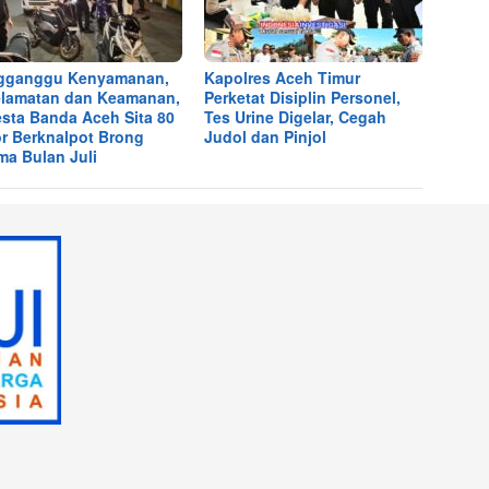
gganggu Kenyamanan,
Kapolres Aceh Timur
lamatan dan Keamanan,
Perketat Disiplin Personel,
esta Banda Aceh Sita 80
Tes Urine Digelar, Cegah
r Berknalpot Brong
Judol dan Pinjol
ma Bulan Juli