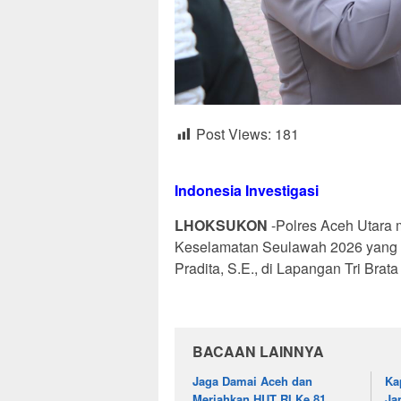
Post Views:
181
Indonesia Investigasi
LHOKSUKON
-Polres Aceh Utara 
Keselamatan Seulawah 2026 yang d
Pradita, S.E., di Lapangan Tri Brat
BACAAN LAINNYA
Jaga Damai Aceh dan
Ka
Meriahkan HUT RI Ke 81,
Ja