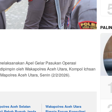
PALI
melaksanakan Apel Gelar Pasukan Operasi
ipimpin oleh Wakapolres Aceh Utara, Kompol Ichsan
a Mapolres Aceh Utara, Senin (2/2/2026).
polres Aceh Selatan
Wakapolres Aceh Utara
nji Rehab Rumah Janda
Pimpin Forum Konsultasi