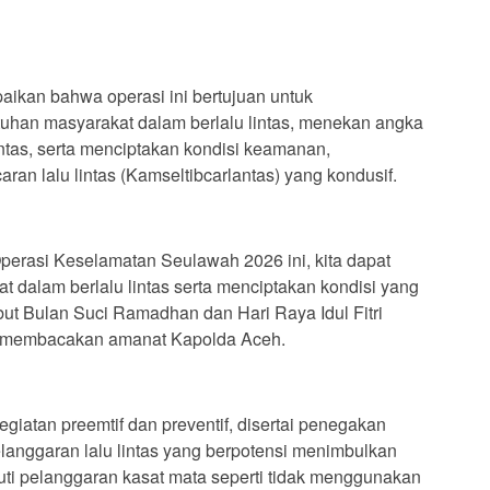
aikan bahwa operasi ini bertujuan untuk
uhan masyarakat dalam berlalu lintas, menekan angka
ntas, serta menciptakan kondisi keamanan,
aran lalu lintas (Kamseltibcarlantas) yang kondusif.
perasi Keselamatan Seulawah 2026 ini, kita dapat
 dalam berlalu lintas serta menciptakan kondisi yang
t Bulan Suci Ramadhan dan Hari Raya Idul Fitri
aat membacakan amanat Kapolda Aceh.
iatan preemtif dan preventif, disertai penegakan
anggaran lalu lintas yang berpotensi menimbulkan
uti pelanggaran kasat mata seperti tidak menggunakan