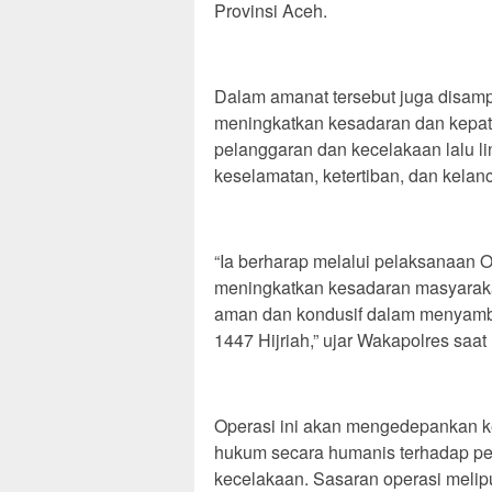
Provinsi Aceh.
Dalam amanat tersebut juga disamp
meningkatkan kesadaran dan kepat
pelanggaran dan kecelakaan lalu li
keselamatan, ketertiban, dan kelanc
“Ia berharap melalui pelaksanaan O
meningkatkan kesadaran masyarakat
aman dan kondusif dalam menyambu
1447 Hijriah,” ujar Wakapolres s
Operasi ini akan mengedepankan keg
hukum secara humanis terhadap pel
kecelakaan. Sasaran operasi melip