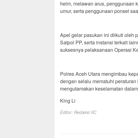
helm, melawan arus, penggunaan kn
umur, serta penggunaan ponsel saa
Apel gelar pasukan ini diikuti ole
Satpol PP, serta instansi terkait l
suksesnya pelaksanaan Operasi K
Polres Aceh Utara mengimbau kepa
dengan selalu mematuhi peraturan la
mengutamakan keselamatan dalam 
King Li
Editor: Redaksi IIC