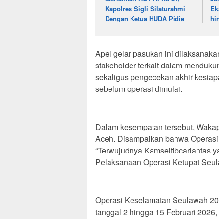
Kapolres Sigli Silaturahmi
Ek
Dengan Ketua HUDA Pidie
hi
Apel gelar pasukan ini dilaksanaka
stakeholder terkait dalam menduk
sekaligus pengecekan akhir kesiap
sebelum operasi dimulai.
Dalam kesempatan tersebut, Waka
Aceh. Disampaikan bahwa Operas
“Terwujudnya Kamseltibcarlantas 
Pelaksanaan Operasi Ketupat Seul
Operasi Keselamatan Seulawah 2026
tanggal 2 hingga 15 Februari 2026,