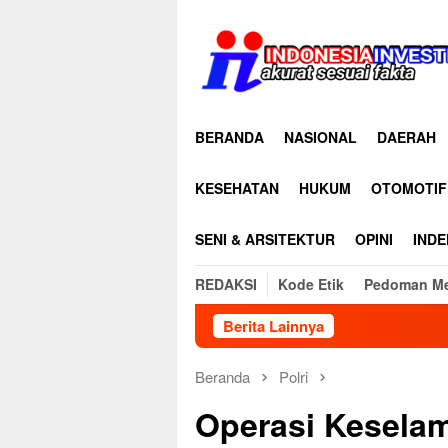
Loncat
ke
konten
BERANDA
NASIONAL
DAERAH
KESEHATAN
HUKUM
OTOMOTIF
SENI & ARSITEKTUR
OPINI
INDE
REDAKSI
Kode Etik
Pedoman Me
Berita Lainnya
Beranda
Polri
Operasi Kesela