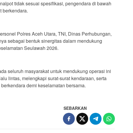
alpot tidak sesuai spesifikasi, pengendara di bawah
t berkendara.
h personel Polres Aceh Utara, TNI, Dinas Perhubungan,
ainnya sebagai bentuk sinergitas dalam mendukung
eselamatan Seulawah 2026.
da seluruh masyarakat untuk mendukung operasi ini
lu lintas, melengkapi surat-surat kendaraan, serta
berkendara demi keselamatan bersama.
SEBARKAN