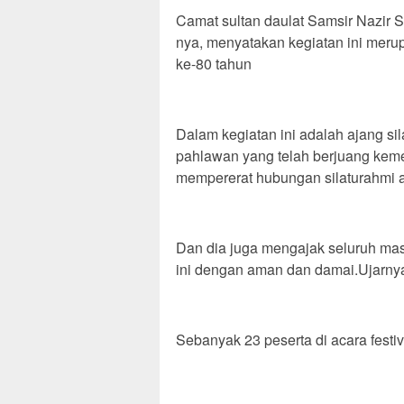
‎Camat sultan daulat Samsir Nazir
nya, menyatakan kegiatan ini meru
ke-80 tahun
‎Dalam kegiatan ini adalah ajang s
pahlawan yang telah berjuang kemer
mempererat hubungan silaturahmi 
‎Dan dia juga mengajak seluruh mas
ini dengan aman dan damai.Ujarny
Sebanyak 23 peserta di acara fest