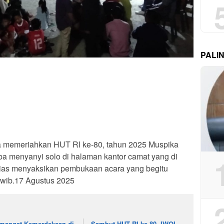
PALI
 memeriahkan HUT RI ke-80, tahun 2025 Muspika
ba menyanyi solo di halaman kantor camat yang di
sias menyaksikan pembukaan acara yang begitu
 wib.17 Agustus 2025
mangat Kemerdekaan di
Sambut HUT RI ke-80, IWOI