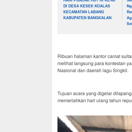
DI DESA KESEK KOALAS
Ng
KECAMATAN LABANG
Ra
KABUPATEN BANGKALAN
Ag
Se
‎Ribuan halaman kantor camat sulta
melihat langsung para kontestan 
Nasional dan daerah lagu Singkil.
‎Tujuan acara yang digelar dilapan
memeriahkan hari ulang tahun repub