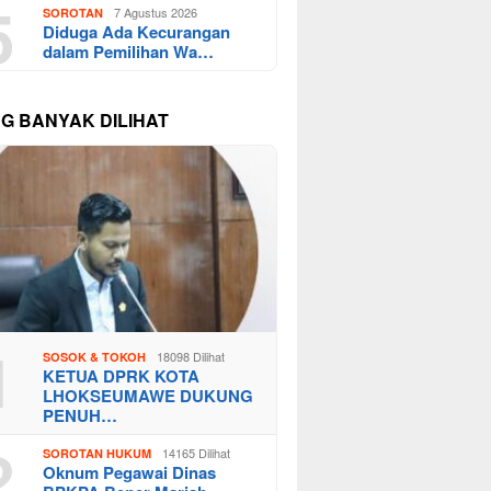
5
7 Agustus 2026
SOROTAN
Diduga Ada Kecurangan
dalam Pemilihan Wa…
NG BANYAK DILIHAT
1
18098 Dilihat
SOSOK & TOKOH
KETUA DPRK KOTA
LHOKSEUMAWE DUKUNG
PENUH…
2
14165 Dilihat
SOROTAN HUKUM
Oknum Pegawai Dinas