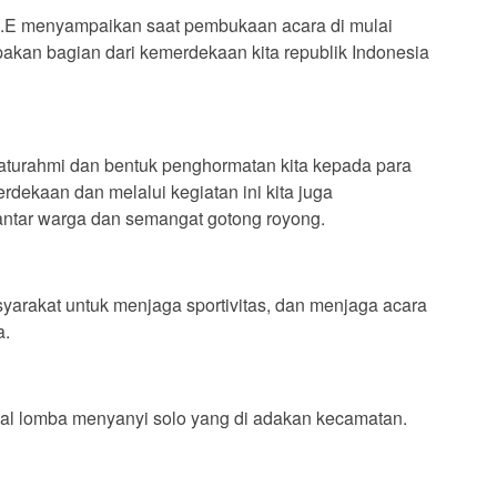
 S.E menyampaikan saat pembukaan acara di mulai
pakan bagian dari kemerdekaan kita republik Indonesia
ilaturahmi dan bentuk penghormatan kita kepada para
dekaan dan melalui kegiatan ini kita juga
antar warga dan semangat gotong royong.
yarakat untuk menjaga sportivitas, dan menjaga acara
a.
ival lomba menyanyi solo yang di adakan kecamatan.