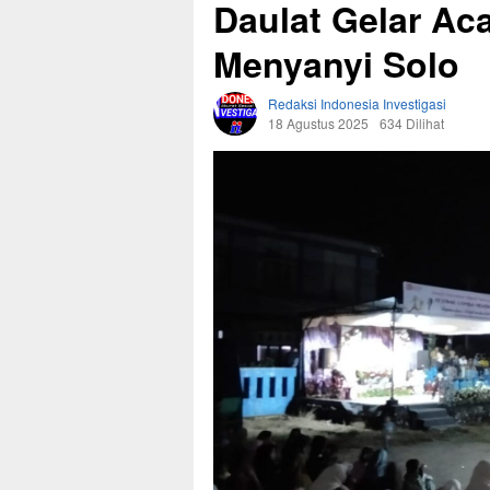
Daulat Gelar Ac
Menyanyi Solo
Redaksi Indonesia Investigasi
18 Agustus 2025
634 Dilihat