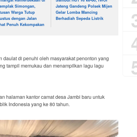
emplak Simongan,
Jateng Gandeng Polsek Mijen
tusan Warga Tutup
Gelar Lomba Mancing
ustus dengan Jalan
Berhadiah Sepeda Listrik
hat Penuh Kekompakan
n daulat di penuhi oleh masyarakat penonton yang
yang tampil memukau dan menampilkan lagu lagu
gan halaman kantor camat desa Jambi baru untuk
lik Indonesia yang ke 80 tahun.