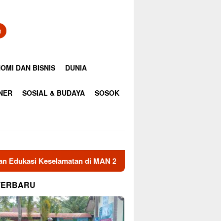
n
OMI DAN BISNIS
DUNIA
INER
SOSIAL & BUDAYA
SOSOK
MAN 2 Aceh Utara
Bupati Aceh Utara Berhasil Mediasi K
TERBARU