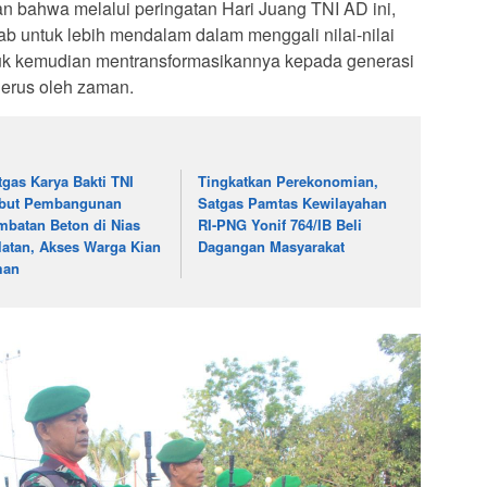
 bahwa melalui peringatan Hari Juang TNI AD ini,
b untuk lebih mendalam dalam menggali nilai-nilai
untuk kemudian mentransformasikannya kepada generasi
rgerus oleh zaman.
tgas Karya Bakti TNI
Tingkatkan Perekonomian,
but Pembangunan
Satgas Pamtas Kewilayahan
mbatan Beton di Nias
RI-PNG Yonif 764/IB Beli
latan, Akses Warga Kian
Dagangan Masyarakat
man