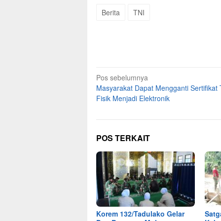
Berita
TNI
Navigasi
Pos sebelumnya
Masyarakat Dapat Mengganti Sertifikat
pos
Fisik Menjadi Elektronik
POS TERKAIT
Korem 132/Tadulako Gelar
Satg