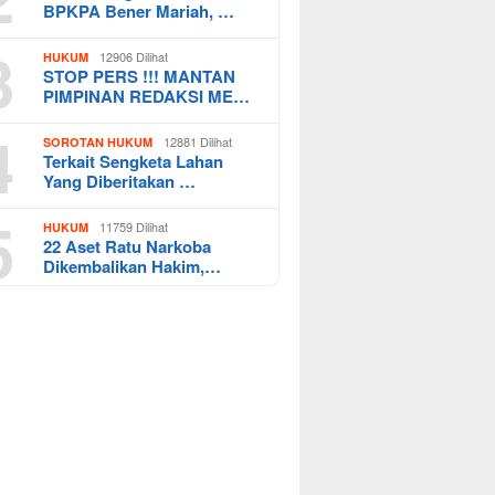
BPKPA Bener Mariah, …
3
12906 Dilihat
HUKUM
STOP PERS !!! MANTAN
PIMPINAN REDAKSI ME…
4
12881 Dilihat
SOROTAN HUKUM
Terkait Sengketa Lahan
Yang Diberitakan …
5
11759 Dilihat
HUKUM
22 Aset Ratu Narkoba
Dikembalikan Hakim,…