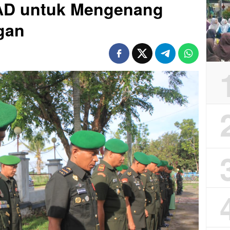
 AD untuk Mengenang
gan