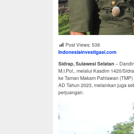
Post Views:
538
Indonesiainvestigasi.com
Sidrap, Sulawesi Selatan
– Dandim 
M.I.Pol., melalui Kasdim 1420/Sid
ke Taman Makam Pahlawan (TMP) Ma
AD Tahun 2023, melainkan juga se
perjuangan.