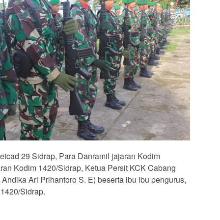
vetcad 29 Sidrap, Para Danramil jajaran Kodim
jaran Kodim 1420/Sidrap, Ketua Persit KCK Cabang
Andika Ari Prihantoro S. E) beserta ibu ibu pengurus,
1420/Sidrap.