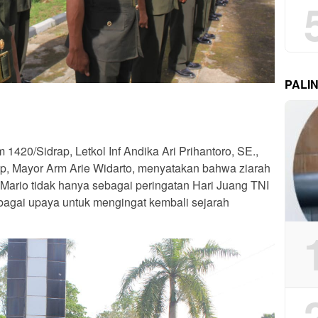
PALI
1420/Sidrap, Letkol Inf Andika Ari Prihantoro, SE.,
rap, Mayor Arm Arie Widarto, menyatakan bahwa ziarah
rio tidak hanya sebagai peringatan Hari Juang TNI
bagai upaya untuk mengingat kembali sejarah