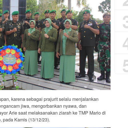
dupan, karena sebagai prajurit selalu menjalankan
mengancam jiwa, mengorbankan nyawa, dan
yor Arie saat melaksanakan ziarah ke TMP Mario di
 pada Kamis (13/12/23).