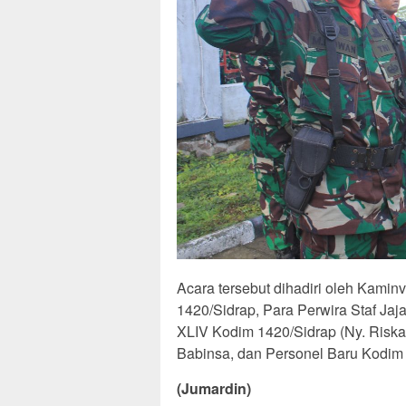
Acara tersebut dihadiri oleh Kamin
1420/Sidrap, Para Perwira Staf Ja
XLIV Kodim 1420/Sidrap (Ny. Riska 
Babinsa, dan Personel Baru Kodim 
(Jumardin)