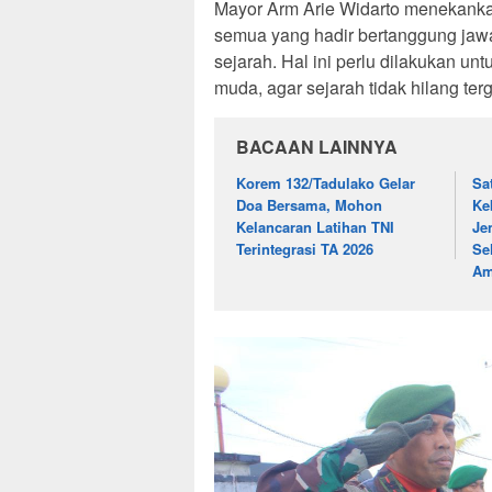
Mayor Arm Arie Widarto menekankan
semua yang hadir bertanggung jawa
sejarah. Hal ini perlu dilakukan 
muda, agar sejarah tidak hilang te
BACAAN LAINNYA
Korem 132/Tadulako Gelar
Sa
Doa Bersama, Mohon
Ke
Kelancaran Latihan TNI
Je
Terintegrasi TA 2026
Se
A