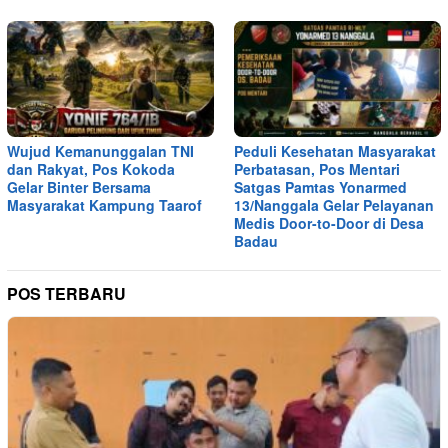
Wujud Kemanunggalan TNI
Peduli Kesehatan Masyarakat
dan Rakyat, Pos Kokoda
Perbatasan, Pos Mentari
Gelar Binter Bersama
Satgas Pamtas Yonarmed
Masyarakat Kampung Taarof
13/Nanggala Gelar Pelayanan
Medis Door-to-Door di Desa
Badau
POS TERBARU