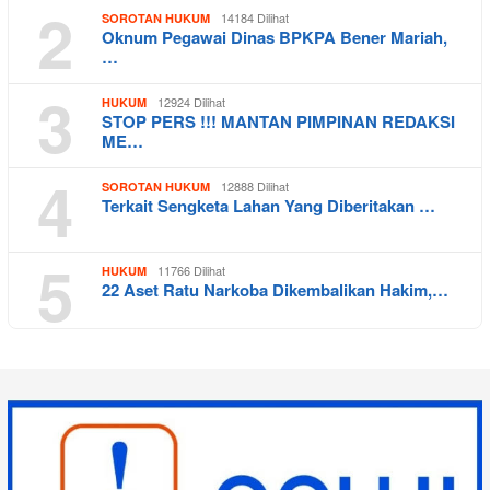
2
14184 Dilihat
SOROTAN HUKUM
Oknum Pegawai Dinas BPKPA Bener Mariah,
…
3
12924 Dilihat
HUKUM
STOP PERS !!! MANTAN PIMPINAN REDAKSI
ME…
4
12888 Dilihat
SOROTAN HUKUM
Terkait Sengketa Lahan Yang Diberitakan …
5
11766 Dilihat
HUKUM
22 Aset Ratu Narkoba Dikembalikan Hakim,…