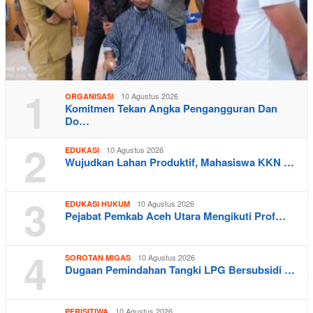
1
10 Agustus 2026
ORGANISASI
Komitmen Tekan Angka Pengangguran Dan
Do…
2
10 Agustus 2026
EDUKASI
Wujudkan Lahan Produktif, Mahasiswa KKN …
3
10 Agustus 2026
EDUKASI HUKUM
Pejabat Pemkab Aceh Utara Mengikuti Prof…
4
10 Agustus 2026
SOROTAN MIGAS
Dugaan Pemindahan Tangki LPG Bersubsidi …
10 Agustus 2026
PERISITIWA