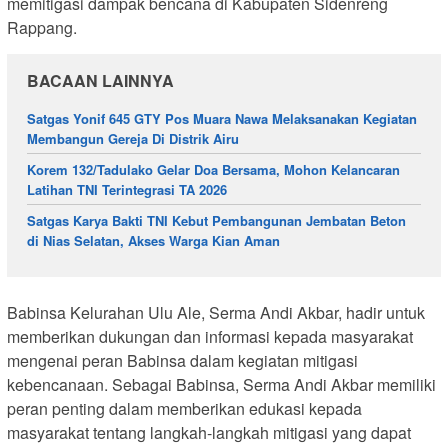
memitigasi dampak bencana di Kabupaten Sidenreng
Rappang.
BACAAN LAINNYA
Satgas Yonif 645 GTY Pos Muara Nawa Melaksanakan Kegiatan
Membangun Gereja Di Distrik Airu
Korem 132/Tadulako Gelar Doa Bersama, Mohon Kelancaran
Latihan TNI Terintegrasi TA 2026
Satgas Karya Bakti TNI Kebut Pembangunan Jembatan Beton
di Nias Selatan, Akses Warga Kian Aman
Babinsa Kelurahan Ulu Ale, Serma Andi Akbar, hadir untuk
memberikan dukungan dan informasi kepada masyarakat
mengenai peran Babinsa dalam kegiatan mitigasi
kebencanaan. Sebagai Babinsa, Serma Andi Akbar memiliki
peran penting dalam memberikan edukasi kepada
masyarakat tentang langkah-langkah mitigasi yang dapat