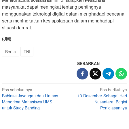
masyarakat dapat meningkat tentang pentingnya
menggunakan teknologi digital dalam menghadapi bencana,
serta meningkatkan kesiapsiagaan dalam menghadapi
situasi darurat.
(JM)
Berita
TNI
SEBARKAN
Navigasi
Pos sebelumnya
Pos berikutnya
Babinsa Jayengan dan Linmas
13 Desember Sebagai Hari
pos
Menerima Mahasiswa UMS
Nusantara, Begini
untuk Study Banding
Penjelasannya