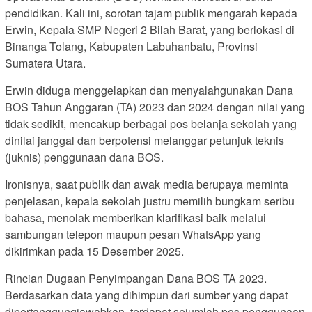
pendidikan. Kali ini, sorotan tajam publik mengarah kepada
Erwin, Kepala SMP Negeri 2 Bilah Barat, yang berlokasi di
Binanga Tolang, Kabupaten Labuhanbatu, Provinsi
Sumatera Utara.
Erwin diduga menggelapkan dan menyalahgunakan Dana
BOS Tahun Anggaran (TA) 2023 dan 2024 dengan nilai yang
tidak sedikit, mencakup berbagai pos belanja sekolah yang
dinilai janggal dan berpotensi melanggar petunjuk teknis
(juknis) penggunaan dana BOS.
Ironisnya, saat publik dan awak media berupaya meminta
penjelasan, kepala sekolah justru memilih bungkam seribu
bahasa, menolak memberikan klarifikasi baik melalui
sambungan telepon maupun pesan WhatsApp yang
dikirimkan pada 15 Desember 2025.
Rincian Dugaan Penyimpangan Dana BOS TA 2023.
Berdasarkan data yang dihimpun dari sumber yang dapat
dipertanggungjawabkan, terdapat sejumlah pos penggunaan