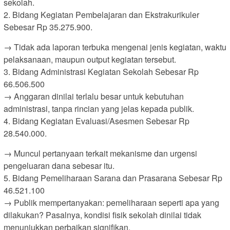
sekolah.
2. Bidang Kegiatan Pembelajaran dan Ekstrakurikuler
Sebesar Rp 35.275.900.
→ Tidak ada laporan terbuka mengenai jenis kegiatan, waktu
pelaksanaan, maupun output kegiatan tersebut.
3. Bidang Administrasi Kegiatan Sekolah Sebesar Rp
66.506.500
→ Anggaran dinilai terlalu besar untuk kebutuhan
administrasi, tanpa rincian yang jelas kepada publik.
4. Bidang Kegiatan Evaluasi/Asesmen Sebesar Rp
28.540.000.
→ Muncul pertanyaan terkait mekanisme dan urgensi
pengeluaran dana sebesar itu.
5. Bidang Pemeliharaan Sarana dan Prasarana Sebesar Rp
46.521.100
→ Publik mempertanyakan: pemeliharaan seperti apa yang
dilakukan? Pasalnya, kondisi fisik sekolah dinilai tidak
menunjukkan perbaikan signifikan.