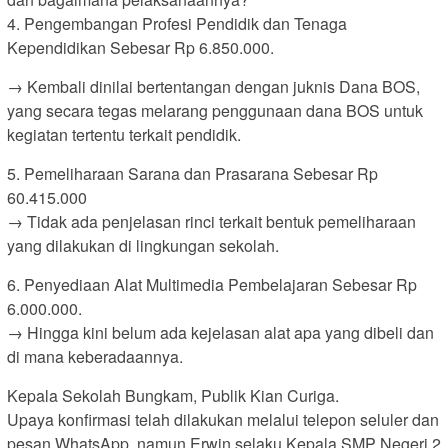
4. Pengembangan Profesi Pendidik dan Tenaga
Kependidikan Sebesar Rp 6.850.000.
→ Kembali dinilai bertentangan dengan juknis Dana BOS,
yang secara tegas melarang penggunaan dana BOS untuk
kegiatan tertentu terkait pendidik.
5. Pemeliharaan Sarana dan Prasarana Sebesar Rp
60.415.000
→ Tidak ada penjelasan rinci terkait bentuk pemeliharaan
yang dilakukan di lingkungan sekolah.
6. Penyediaan Alat Multimedia Pembelajaran Sebesar Rp
6.000.000.
→ Hingga kini belum ada kejelasan alat apa yang dibeli dan
di mana keberadaannya.
Kepala Sekolah Bungkam, Publik Kian Curiga.
Upaya konfirmasi telah dilakukan melalui telepon seluler dan
pesan WhatsApp, namun Erwin selaku Kepala SMP Negeri 2