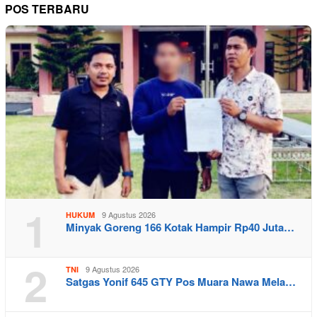
POS TERBARU
1
9 Agustus 2026
HUKUM
Minyak Goreng 166 Kotak Hampir Rp40 Juta…
2
9 Agustus 2026
TNI
Satgas Yonif 645 GTY Pos Muara Nawa Mela…