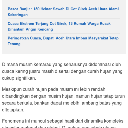
Pasca Banjir : 150 Hektar Sawah Di Cot Girek Aceh Utara Alami
Kekeringan
Cuaca Ekstrem Terjang Cot Girek, 13 Rumah Warga Rusak
Dihantam Angin Kencang
Peringatkan Cuaca, Bupati Aceh Utara Imbau Masyarakat Tetap
Tenang
Dimana musim kemarau yang seharusnya didominasi oleh
cuaca kering justru masih disertai dengan curah hujan yang
cukup signifikan.
Meskipun curah hujan pada musim ini lebih rendah
dibandingkan dengan musim hujan, namun hujan tetap turun
secara berkala, bahkan dapat melebihi ambang batas yang
ditetapkan.
Fenomena ini muncul sebagai hasil dari dinamika kompleks
atmosfer regional dan global. Di antara penyebab utama