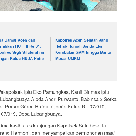
ga Damai Aceh dan
Kapolres Aceh Selatan Janji
riahkan HUT RI Ke 81,
Rehab Rumah Janda Eks
polres Sigli Silaturahmi
Kombatan GAM hingga Bantu
ngan Ketua HUDA Pidie
Modal UMKM
akapolsek Iptu Eko Pamungkas, Kanit Binmas Iptu
Lubangbuaya Aipda Andri Purwanto, Babinsa 2 Serka
at Perum Green Harmoni, serta Ketua RT 07/019,
RT 07/019, Desa Lubangbuaya.
ima kasih atas kunjungan Kapolsek Setu beserta
Grand Harmoni, dan menyampaikan permohonan maaf