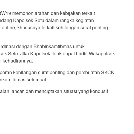
RW19 memohon arahan dan kebijakan terkait
dang Kapolsek Setu dalam rangka kegiatan
online, khususnya terkait kehilangan surat penting
ordinasi dengan Bhabinkamtibmas untuk
k Setu. Jika Kapolsek tidak dapat hadir, Wakapolsek
n kehadirannya.
aporan kehilangan surat penting dan pembuatan SKCK,
nkamtibmas setempat.
alan lancar, dan menciptakan situasi yang kondusif