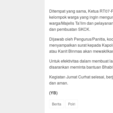
Ditempat yang sama, Ketua RT07-
kelompok warga yang ingin mengun
warga/Majelis Ta’lim dan pelayanan 
dan pembuatan SKCK.
Dijawab oleh Pengurus/Panitia, ko
menyampaikan surat kepada Kapolse
atau Kanit Binmas akan mewakilka
Untuk efektivitas dalam membuat l
disarankan meminta bantuan Bhabi
Kegiatan Jumat Curhat selesai, berj
dan aman.
(YB)
Berita
Polri