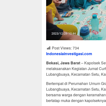
Post Views:
734
Indonesiainvestigasi.com
Bekasi, Jawa Barat
– Kapolsek Set
melaksanakan Kegiatan Jumat Cur
Lubangbuaya, Kecamatan Setu, Kab
Bertempat di Perumahan Umum Gra
Lubangbuaya, Kecamatan Setu, Kab
bersama warga dengan keramahan yang
bertatap muka dengan kapolseknya