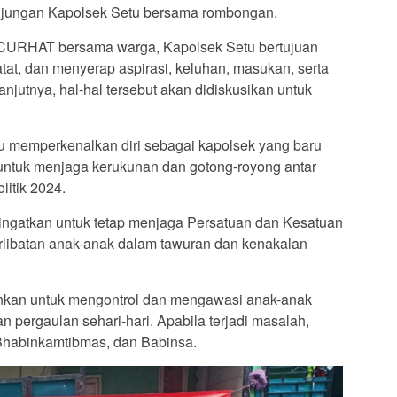
njungan Kapolsek Setu bersama rombongan.
URHAT bersama warga, Kapolsek Setu bertujuan
tat, dan menyerap aspirasi, keluhan, masukan, serta
njutnya, hal-hal tersebut akan didiskusikan untuk
 memperkenalkan diri sebagai kapolsek yang baru
ntuk menjaga kerukunan dan gotong-royong antar
litik 2024.
diingatkan untuk tetap menjaga Persatuan dan Kesatuan
erlibatan anak-anak dalam tawuran dan kenakalan
ankan untuk mengontrol dan mengawasi anak-anak
 pergaulan sehari-hari. Apabila terjadi masalah,
Bhabinkamtibmas, dan Babinsa.