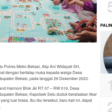
PALI
u Polres Metro Bekasi, Akp Ani Widayati SH,
hat dengan bertatap muka kepada warga Desa
upaten Bekasi, pada tanggal 29 Desember 2023.
nd Harmoni Blok Jkl RT 07 – RW 019, Desa
upaten Bekasi, Kapolsek Setu duduk beralaskan tikar
 luar biasa. Ibu-ibu tersebut, baru kali ini, dapat
.