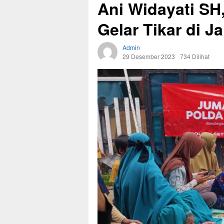
Ani Widayati SH
Gelar Tikar di J
Admin
29 Desember 2023
734 Dilihat