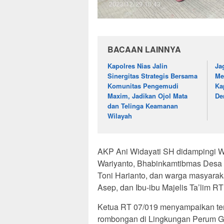
BACAAN LAINNYA
Kapolres Nias Jalin
Ja
Sinergitas Strategis Bersama
Me
Komunitas Pengemudi
Ka
Maxim, Jadikan Ojol Mata
De
dan Telinga Keamanan
Wilayah
AKP Ani Widayati SH didampingi W
Wariyanto, Bhabinkamtibmas Desa 
Toni Harianto, dan warga masyarak
Asep, dan Ibu-ibu Majelis Ta’lim 
Ketua RT 07/019 menyampaikan ter
rombongan di Lingkungan Perum 