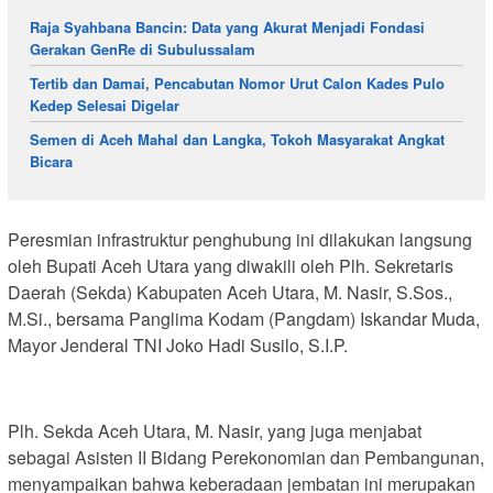
Raja Syahbana Bancin: Data yang Akurat Menjadi Fondasi
Gerakan GenRe di Subulussalam
Tertib dan Damai, Pencabutan Nomor Urut Calon Kades Pulo
Kedep Selesai Digelar
Semen di Aceh Mahal dan Langka, Tokoh Masyarakat Angkat
Bicara
Peresmian infrastruktur penghubung ini dilakukan langsung
oleh Bupati Aceh Utara yang diwakili oleh Plh. Sekretaris
Daerah (Sekda) Kabupaten Aceh Utara, M. Nasir, S.Sos.,
M.Si., bersama Panglima Kodam (Pangdam) Iskandar Muda,
Mayor Jenderal TNI Joko Hadi Susilo, S.I.P.
Plh. Sekda Aceh Utara, M. Nasir, yang juga menjabat
sebagai Asisten II Bidang Perekonomian dan Pembangunan,
menyampaikan bahwa keberadaan jembatan ini merupakan