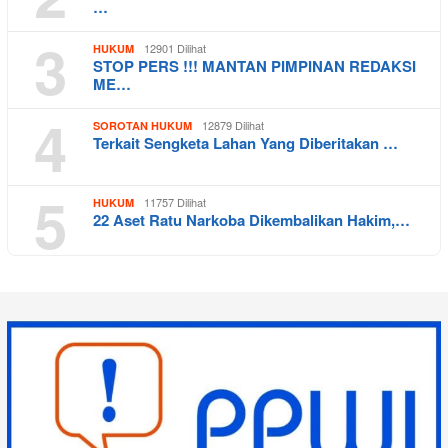
…
3
12901 Dilihat
HUKUM
STOP PERS !!! MANTAN PIMPINAN REDAKSI
ME…
4
12879 Dilihat
SOROTAN HUKUM
Terkait Sengketa Lahan Yang Diberitakan …
5
11757 Dilihat
HUKUM
22 Aset Ratu Narkoba Dikembalikan Hakim,…