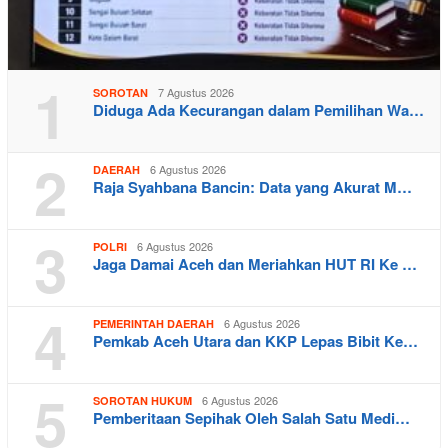
1
7 Agustus 2026
SOROTAN
Diduga Ada Kecurangan dalam Pemilihan Wa…
2
6 Agustus 2026
DAERAH
Raja Syahbana Bancin: Data yang Akurat M…
3
6 Agustus 2026
POLRI
Jaga Damai Aceh dan Meriahkan HUT RI Ke …
4
6 Agustus 2026
PEMERINTAH DAERAH
Pemkab Aceh Utara dan KKP Lepas Bibit Ke…
5
6 Agustus 2026
SOROTAN HUKUM
Pemberitaan Sepihak Oleh Salah Satu Medi…