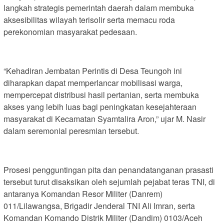
langkah strategis pemerintah daerah dalam membuka
aksesibilitas wilayah terisolir serta memacu roda
perekonomian masyarakat pedesaan.
“Kehadiran Jembatan Perintis di Desa Teungoh ini
diharapkan dapat memperlancar mobilisasi warga,
mempercepat distribusi hasil pertanian, serta membuka
akses yang lebih luas bagi peningkatan kesejahteraan
masyarakat di Kecamatan Syamtalira Aron,” ujar M. Nasir
dalam seremonial peresmian tersebut.
Prosesi pengguntingan pita dan penandatanganan prasasti
tersebut turut disaksikan oleh sejumlah pejabat teras TNI, di
antaranya Komandan Resor Militer (Danrem)
011/Lilawangsa, Brigadir Jenderal TNI Ali Imran, serta
Komandan Komando Distrik Militer (Dandim) 0103/Aceh