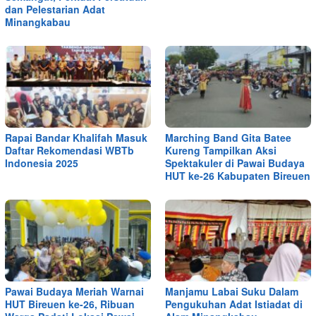
dan Pelestarian Adat
Minangkabau
Rapai Bandar Khalifah Masuk
Marching Band Gita Batee
Daftar Rekomendasi WBTb
Kureng Tampilkan Aksi
Indonesia 2025
Spektakuler di Pawai Budaya
HUT ke-26 Kabupaten Bireuen
Pawai Budaya Meriah Warnai
Manjamu Labai Suku Dalam
HUT Bireuen ke-26, Ribuan
Pengukuhan Adat Istiadat di