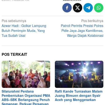
Navigasi
Pos sebelumnya
Pos berikutnya
Azwar Hadi : Golkar Lampung
Patroli Perintis Presisi Polres
pos
Butuh Pemimpin Muda, Yang
Pidie Jaya Jaga Kamtibmas,
Tua Sudah Usai
Warga Diajak Kolaborasi
POS TERKAIT
Silaturahmi Perdana
Rafli Kande Tuntaskan Malam
Pembentukan Organisasi PMA
Juang Bireuen dengan Syair
ABS–SBK Berlangsung Penuh
Aceh yang Menggetarkan
Semangat, Perkuat Persatuan