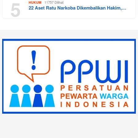
5
11757 Dilihat
HUKUM
22 Aset Ratu Narkoba Dikembalikan Hakim,…