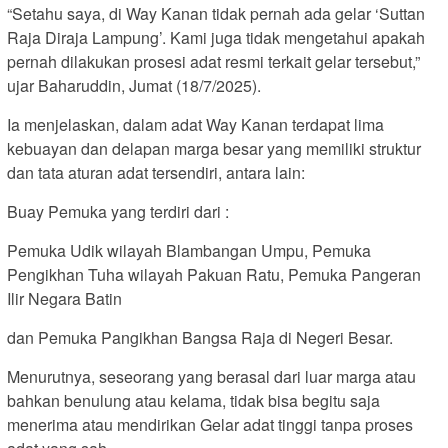
“Setahu saya, di Way Kanan tidak pernah ada gelar ‘Suttan
Raja Diraja Lampung’. Kami juga tidak mengetahui apakah
pernah dilakukan prosesi adat resmi terkait gelar tersebut,”
ujar Baharuddin, Jumat (18/7/2025).
Ia menjelaskan, dalam adat Way Kanan terdapat lima
kebuayan dan delapan marga besar yang memiliki struktur
dan tata aturan adat tersendiri, antara lain:
Buay Pemuka yang terdiri dari :
Pemuka Udik wilayah Blambangan Umpu, Pemuka
Pengikhan Tuha wilayah Pakuan Ratu, Pemuka Pangeran
Ilir Negara Batin
dan Pemuka Pangikhan Bangsa Raja di Negeri Besar.
Menurutnya, seseorang yang berasal dari luar marga atau
bahkan benulung atau kelama, tidak bisa begitu saja
menerima atau mendirikan Gelar adat tinggi tanpa proses