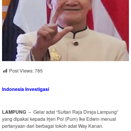
Post Views:
785
Indonesia Investigasi
LAMPUNG
– Gelar adat “Suttan Raja Diraja Lampung”
yang dipakai kepada Irjen Pol (Purn) Ike Edwin menuai
pertanyaan dari berbagai tokoh adat Way Kanan.