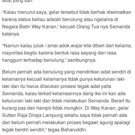
adat yang sah.
“Kalau menurut saya, gelar tersebut tidak berhak disematkan
karena status beliau adalah benulung atau ngelama di
Negara Batin Way Kanan,” kecuali Orang Tua nya Semanda
katanya.
“Namun kalau juluk / amai adok wajar kita diberi dari kelama,
mayoritas begitu karena bentuk rasa sayang dan rasa
hanggum terhadap benulung,” sambungnya.
Belum pernah ada benulung yang mendirikan adat sendiri di
kelamanya kecuali kelamanya tidak punya keturunan laki-
laki dan itu harus dilalukan prosesi tegak adat yaita
Semanda, kalau terkait kelamaannya dang ike ini kan ada
keturunan laki-laki dan tidak melakukan Semanda. Berart Itu
kurang pas dan hampir tidak mungkin. Di Way Kanan, gelar
Suttan Raja Diraja Lampung setahu saya tidak pernah ada
dan belum pernah melakukan proses begawi agung apalagi
tegak berdiri sendiri,” tegas Baharuddin.