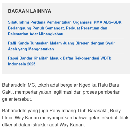
BACAAN LAINNYA
Silaturahmi Perdana Pembentukan Organisasi PMA ABS–SBK
Berlangsung Penuh Semangat, Perkuat Persatuan dan
Pelestarian Adat Minangkabau
Rafli Kande Tuntaskan Malam Juang Bireuen dengan Syair
Aceh yang Menggetarkan
Rapai Bandar Khalifah Masuk Daftar Rekomendasi WBTb
Indonesia 2025
Baharuddin MC, tokoh adat bergelar Ngedika Ratu Bara
Sakti, mempertanyakan legitimasi dan proses pemberian
gelar tersebut.
Baharuddin yang juga Penyimbang Tiuh Barasakti, Buay
Lima, Way Kanan menyampaikan bahwa gelar tersebut tidak
dikenal dalam struktur adat Way Kanan.