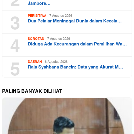
Jambore…
3
7 Agustus 2026
PERISITIWA
Dua Pelajar Meninggal Dunia dalam Kecela…
4
7 Agustus 2026
SOROTAN
Diduga Ada Kecurangan dalam Pemilihan Wa…
5
6 Agustus 2026
DAERAH
Raja Syahbana Bancin: Data yang Akurat M…
PALING BANYAK DILIHAT