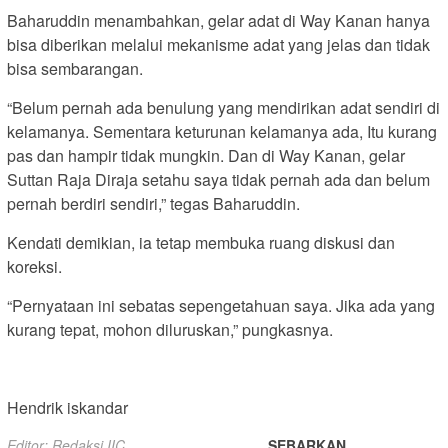
Baharuddin menambahkan, gelar adat di Way Kanan hanya
bisa diberikan melalui mekanisme adat yang jelas dan tidak
bisa sembarangan.
“Belum pernah ada benulung yang mendirikan adat sendiri di
kelamanya. Sementara keturunan kelamanya ada, Itu kurang
pas dan hampir tidak mungkin. Dan di Way Kanan, gelar
Suttan Raja Diraja setahu saya tidak pernah ada dan belum
pernah berdiri sendiri,” tegas Baharuddin.
Kendati demikian, ia tetap membuka ruang diskusi dan
koreksi.
“Pernyataan ini sebatas sepengetahuan saya. Jika ada yang
kurang tepat, mohon diluruskan,” pungkasnya.
Hendrik iskandar
Editor: Redaksi IIC
SEBARKAN