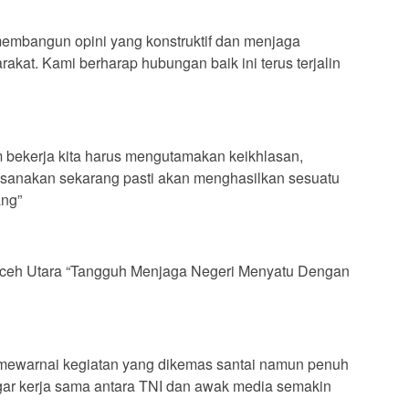
 membangun opini yang konstruktif dan menjaga
akat. Kami berharap hubungan baik ini terus terjalin
 bekerja kita harus mengutamakan keikhlasan,
laksanakan sekarang pasti akan menghasilkan sesuatu
ang”
ceh Utara “Tangguh Menjaga Negeri Menyatu Dengan
t mewarnai kegiatan yang dikemas santai namun penuh
gar kerja sama antara TNI dan awak media semakin