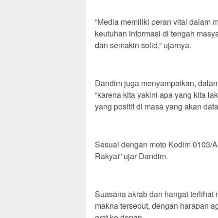
‎“Media memiliki peran vital dalam
keutuhan informasi di tengah masyar
dan semakin solid,” ujarnya.
‎Dandim juga menyampaikan, dalam
“karena kita yakini apa yang kita 
yang positif di masa yang akan dat
Sesuai dengan moto Kodim 0103/A
Rakyat” ujar Dandim.
‎Suasana akrab dan hangat terliha
makna tersebut, dengan harapan a
erat ke depan.