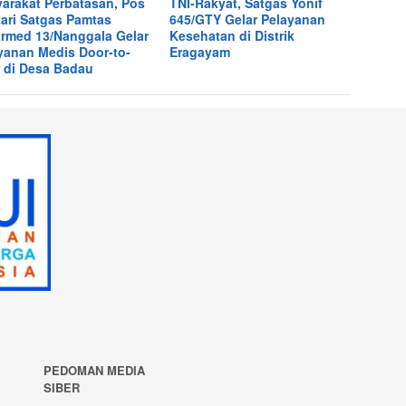
arakat Perbatasan, Pos
TNI-Rakyat, Satgas Yonif
ari Satgas Pamtas
645/GTY Gelar Pelayanan
rmed 13/Nanggala Gelar
Kesehatan di Distrik
yanan Medis Door-to-
Eragayam
 di Desa Badau
PEDOMAN MEDIA
SIBER