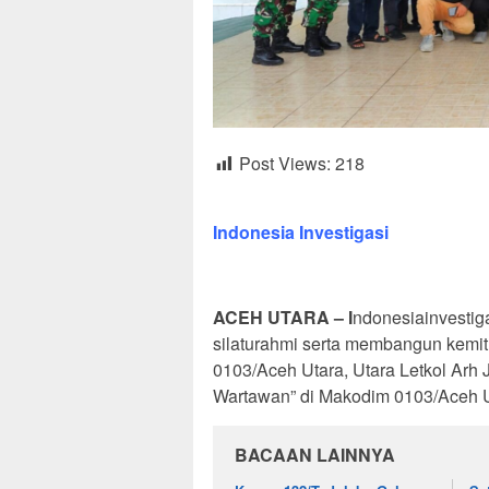
Post Views:
218
Indonesia Investigasi
‎ACEH UTARA – I
ndonesiainvesti
silaturahmi serta membangun kemit
0103/Aceh Utara, Utara Letkol Arh 
Wartawan” di Makodim 0103/Aceh Ut
BACAAN LAINNYA