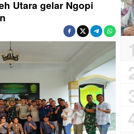
h Utara gelar Ngopi
 ‎