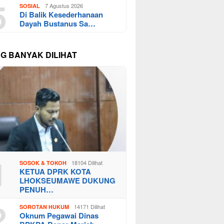
5
7 Agustus 2026
SOSIAL
Di Balik Kesederhanaan
Dayah Bustanus Sa…
NG BANYAK DILIHAT
1
18104 Dilihat
SOSOK & TOKOH
KETUA DPRK KOTA
LHOKSEUMAWE DUKUNG
PENUH…
2
14171 Dilihat
SOROTAN HUKUM
Oknum Pegawai Dinas