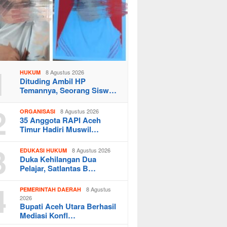
1
8 Agustus 2026
HUKUM
Dituding Ambil HP
Temannya, Seorang Sisw…
2
8 Agustus 2026
ORGANISASI
35 Anggota RAPI Aceh
Timur Hadiri Muswil…
3
8 Agustus 2026
EDUKASI HUKUM
Duka Kehilangan Dua
Pelajar, Satlantas B…
4
8 Agustus
PEMERINTAH DAERAH
2026
Bupati Aceh Utara Berhasil
Mediasi Konfl…