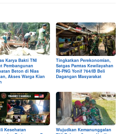
as Karya Bakti TNI
Tingkatkan Perekonomian,
ut Pembangunan
Satgas Pamtas Kewilayahan
atan Beton di Nias
RI-PNG Yonif 764/IB Beli
tan, Akses Warga Kian
Dagangan Masyarakat
n
li Kesehatan
Wujudkan Kemanunggalan