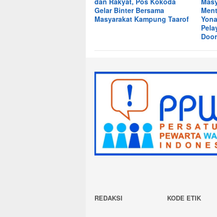
dan Rakyat, Pos Kokoda
Masy
Gelar Binter Bersama
Ment
Masyarakat Kampung Taarof
Yona
Pela
Door
REDAKSI
KODE ETIK