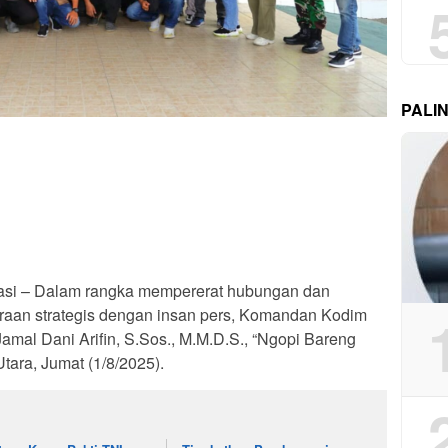
PALI
gasi – Dalam rangka mempererat hubungan dan
raan strategis dengan insan pers, Komandan Kodim
Jamal Dani Arifin, S.Sos., M.M.D.S., “Ngopi Bareng
ara, Jumat (1/8/2025).