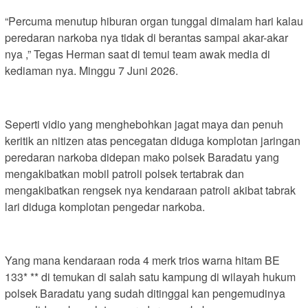
“Percuma menutup hiburan organ tunggal dimalam hari kalau
peredaran narkoba nya tidak di berantas sampai akar-akar
nya ,” Tegas Herman saat di temui team awak media di
kediaman nya. Minggu 7 Juni 2026.
Seperti vidio yang menghebohkan jagat maya dan penuh
keritik an nitizen atas pencegatan diduga komplotan jaringan
peredaran narkoba didepan mako polsek Baradatu yang
mengakibatkan mobil patroli polsek tertabrak dan
mengakibatkan rengsek nya kendaraan patroli akibat tabrak
lari diduga komplotan pengedar narkoba.
Yang mana kendaraan roda 4 merk trios warna hitam BE
133* ** di temukan di salah satu kampung di wilayah hukum
polsek Baradatu yang sudah ditinggal kan pengemudinya