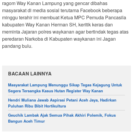
ragom Way Kanan Lampung yang gencar dibahas
masyarakat di media sosial terutama Facebook beberapa
minggu terahir ini membuat Ketua MPC Pemuda Pancasila
kabupaten Way Kanan Herman SH, keritik keras dan
meminta Jajaran polres waykanan agar bertindak tegas atas
peredaran Narkoba di Kabupaten waykanan ini Jagan
pandang bulu.
BACAAN LAINNYA
Masyarakat Lampung Menunggu Sikap Tegas Kejagung Untuk
Segera Tersangka Kasus Hutan Register Way Kanan
Hendri Muliana Jawab Aspirasi Petani Aceh Jaya, Hadirkan
Puluhan Ribu Bibit Hortikultura
Geuchik Lambak Ajak Semua Pihak Akhiri Polemik, Fokus
Bangun Aceh Timur