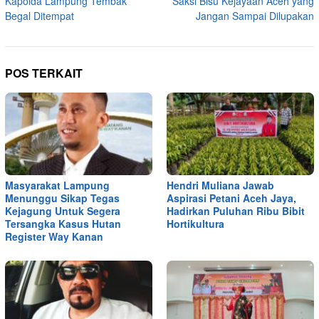
Kapolda Lampung Tembak
Saksi Bisu Kejayaan Aceh yang
Begal Ditempat
Jangan Sampai Dilupakan
POS TERKAIT
Masyarakat Lampung
Hendri Muliana Jawab
Menunggu Sikap Tegas
Aspirasi Petani Aceh Jaya,
Kejagung Untuk Segera
Hadirkan Puluhan Ribu Bibit
Tersangka Kasus Hutan
Hortikultura
Register Way Kanan