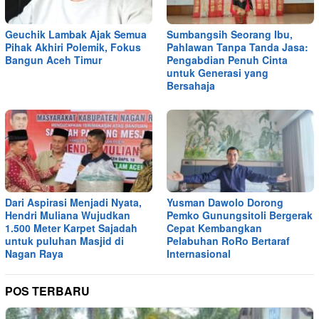
Geuchik Lambak Ajak Semua
Sumbangsih Seorang Ibu,
Pihak Akhiri Polemik, Fokus
Pahlawan Tanpa Tanda Jasa:
Bangun Aceh Timur
Pengabdian Penuh Cinta
untuk Generasi yang
Bersahaja
Dari Aspirasi Menjadi Nyata,
Yusman Dawolo Dorong
Hendri Muliana Wujudkan
Pemko Gunungsitoli Bergerak
1.500 Meter Karpet Sajadah
Cepat Kembangkan
untuk puluhan Masjid di
Pelabuhan RoRo Bertaraf
Nagan Raya
Internasional
POS TERBARU