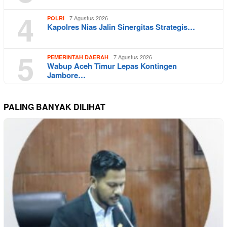
4
7 Agustus 2026
POLRI
Kapolres Nias Jalin Sinergitas Strategis…
5
7 Agustus 2026
PEMERINTAH DAERAH
Wabup Aceh Timur Lepas Kontingen
Jambore…
PALING BANYAK DILIHAT