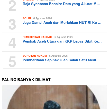
2
Raja Syahbana Bancin: Data yang Akurat M…
3
6 Agustus 2026
POLRI
Jaga Damai Aceh dan Meriahkan HUT RI Ke …
4
6 Agustus 2026
PEMERINTAH DAERAH
Pemkab Aceh Utara dan KKP Lepas Bibit Ke…
5
6 Agustus 2026
SOROTAN HUKUM
Pemberitaan Sepihak Oleh Salah Satu Medi…
PALING BANYAK DILIHAT