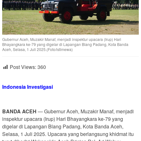
Gubernur Aceh, Muzakir Manaf, menjadi inspektur upacara (Irup) Hari
Bhayangkara ke-79 yang digelar di Lapangan Blang Padang, Kota Banda
Aceh, Selasa, 1 Juli 2025.(Foto/istimewa)
Post Views:
360
Indonesia Investigasi
BANDA ACEH
— Gubernur Aceh, Muzakir Manaf, menjadi
inspektur upacara (Irup) Hari Bhayangkara ke-79 yang
digelar di Lapangan Blang Padang, Kota Banda Aceh,
Selasa, 1 Juli 2025. Upacara yang berlangsung khidmat itu