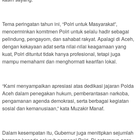
Tema peringatan tahun ini, “Polri untuk Masyarakat”,
mencerminkan komitmen Polri untuk selalu hadir sebagai
pelindung, pengayom, dan sahabat rakyat. Apalagi di Aceh,
dengan kekayaan adat serta nilai-nilai keagamaan yang
kuat, Polri dituntut tidak hanya profesional, tetapi juga
mampu memahami dan menghormati kearifan lokal.
“Kami menyampaikan apresiasi atas dedikasi jajaran Polda
Aceh dalam penegakan hukum, pemberantasan narkoba,
pengamanan agenda demokrasi, serta berbagai kegiatan
sosial dan kemanusiaan,” kata Muzakir Manaf.
Dalam kesempatan itu, Gubernur juga menitipkan sejumlah