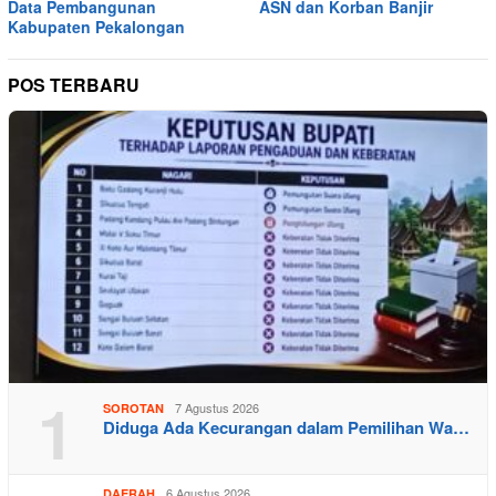
Data Pembangunan
ASN dan Korban Banjir
Kabupaten Pekalongan
POS TERBARU
1
7 Agustus 2026
SOROTAN
Diduga Ada Kecurangan dalam Pemilihan Wa…
6 Agustus 2026
DAERAH