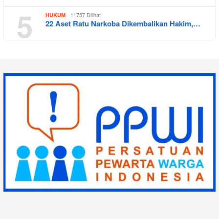
5
11757 Dilihat
HUKUM
22 Aset Ratu Narkoba Dikembalikan Hakim,…