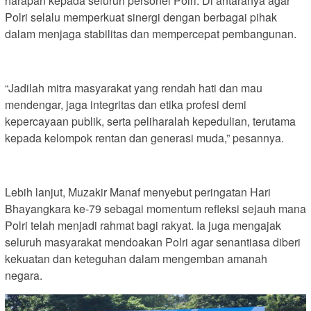
harapan kepada seluruh personel Polri. Di antaranya agar
Polri selalu memperkuat sinergi dengan berbagai pihak
dalam menjaga stabilitas dan mempercepat pembangunan.
“Jadilah mitra masyarakat yang rendah hati dan mau
mendengar, jaga integritas dan etika profesi demi
kepercayaan publik, serta peliharalah kepedulian, terutama
kepada kelompok rentan dan generasi muda,” pesannya.
Lebih lanjut, Muzakir Manaf menyebut peringatan Hari
Bhayangkara ke-79 sebagai momentum refleksi sejauh mana
Polri telah menjadi rahmat bagi rakyat. Ia juga mengajak
seluruh masyarakat mendoakan Polri agar senantiasa diberi
kekuatan dan keteguhan dalam mengemban amanah
negara.