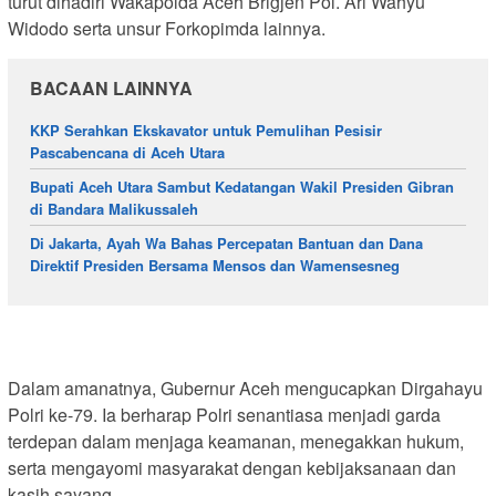
turut dihadiri Wakapolda Aceh Brigjen Pol. Ari Wahyu
Widodo serta unsur Forkopimda lainnya.
BACAAN LAINNYA
KKP Serahkan Ekskavator untuk Pemulihan Pesisir
Pascabencana di Aceh Utara
Bupati Aceh Utara Sambut Kedatangan Wakil Presiden Gibran
di Bandara Malikussaleh
Di Jakarta, Ayah Wa Bahas Percepatan Bantuan dan Dana
Direktif Presiden Bersama Mensos dan Wamensesneg
Dalam amanatnya, Gubernur Aceh mengucapkan Dirgahayu
Polri ke-79. Ia berharap Polri senantiasa menjadi garda
terdepan dalam menjaga keamanan, menegakkan hukum,
serta mengayomi masyarakat dengan kebijaksanaan dan
kasih sayang.