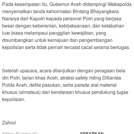
Pada kesempatan itu, Gubernur Aceh didampingi Wakapolda
menyematkan tanda kehormatan Bintang Bhayangkara
Nararya dari Kapolri kepada personel Polri yang berjasa
besar dengan keberanian, kebijaksanaan, dan ketabahan
luar biasa melampaui panggilan kewajiban, yang
disumbangkan untuk kemajuan dan pengembangan
kepolisian serta tidak pernah tercatat cacat selama bertugas.
Setelah upacara, acara dilanjutkan dengan peragaan bela
diri Polri, tarian khas Aceh, atraksi safety riding Ditlantas
Polda Aceh, defile pasukan, serta parade alat material
khusus (almatsus) dan kendaraan khusus pendukung tugas
kepolisian.
Zahrul
Editor: Redaksi IIC
SEBARKAN