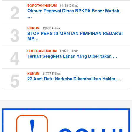
2
14161 Dilihat
SOROTAN HUKUM
Oknum Pegawai Dinas BPKPA Bener Mariah,
…
3
12900 Dilihat
HUKUM
STOP PERS !!! MANTAN PIMPINAN REDAKSI
ME…
4
12877 Dilihat
SOROTAN HUKUM
Terkait Sengketa Lahan Yang Diberitakan …
5
11757 Dilihat
HUKUM
22 Aset Ratu Narkoba Dikembalikan Hakim,…