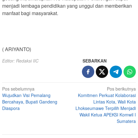
menjadi lembaga pendidikan yang unggul dan memberikan
manfaat bagi masyarakat.
( ARIYANTO)
Editor: Redaksi IIC
SEBARKAN
Navigasi
Pos sebelumnya
Pos berikutnya
Wujudkan Visi Pemalang
Komitmen Perkuat Kolaborasi
pos
Bercahaya, Bupati Gandeng
Lintas Kota, Wali Kota
Diaspora
Lhokseumawe Terpilih Menjadi
Wakil Ketua APEKSI Komwil I
Sumatera