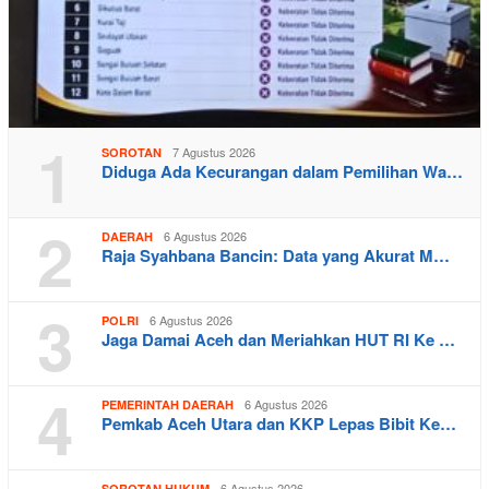
1
7 Agustus 2026
SOROTAN
Diduga Ada Kecurangan dalam Pemilihan Wa…
2
6 Agustus 2026
DAERAH
Raja Syahbana Bancin: Data yang Akurat M…
3
6 Agustus 2026
POLRI
Jaga Damai Aceh dan Meriahkan HUT RI Ke …
4
6 Agustus 2026
PEMERINTAH DAERAH
Pemkab Aceh Utara dan KKP Lepas Bibit Ke…
6 Agustus 2026
SOROTAN HUKUM