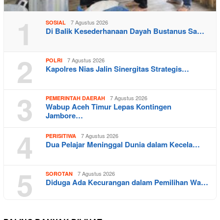
1
7 Agustus 2026
SOSIAL
Di Balik Kesederhanaan Dayah Bustanus Sa…
2
7 Agustus 2026
POLRI
Kapolres Nias Jalin Sinergitas Strategis…
3
7 Agustus 2026
PEMERINTAH DAERAH
Wabup Aceh Timur Lepas Kontingen
Jambore…
4
7 Agustus 2026
PERISITIWA
Dua Pelajar Meninggal Dunia dalam Kecela…
5
7 Agustus 2026
SOROTAN
Diduga Ada Kecurangan dalam Pemilihan Wa…