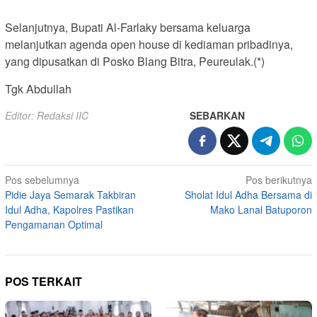
Selanjutnya, Bupati Al-Farlaky bersama keluarga
melanjutkan agenda open house di kediaman pribadinya,
yang dipusatkan di Posko Blang Bitra, Peureulak.(*)
Tgk Abdullah
Editor: Redaksi IIC
SEBARKAN
Navigasi
Pos sebelumnya
Pos berikutnya
Pidie Jaya Semarak Takbiran
Sholat Idul Adha Bersama di
pos
Idul Adha, Kapolres Pastikan
Mako Lanal Batuporon
Pengamanan Optimal
POS TERKAIT