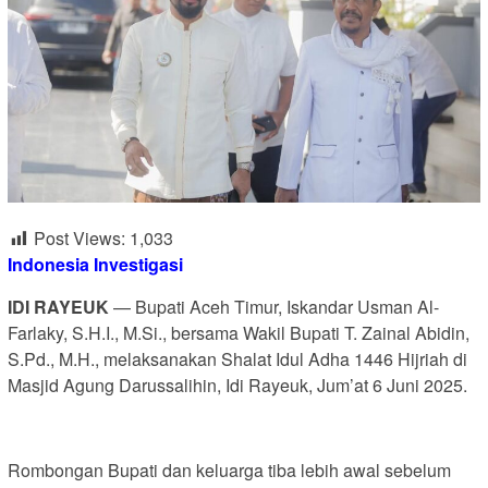
Post Views:
1,033
Indonesia Investigasi
IDI RAYEUK
— Bupati Aceh Timur, Iskandar Usman Al-
Farlaky, S.H.I., M.Si., bersama Wakil Bupati T. Zainal Abidin,
S.Pd., M.H., melaksanakan Shalat Idul Adha 1446 Hijriah di
Masjid Agung Darussalihin, Idi Rayeuk, Jum’at 6 Juni 2025.
Rombongan Bupati dan keluarga tiba lebih awal sebelum