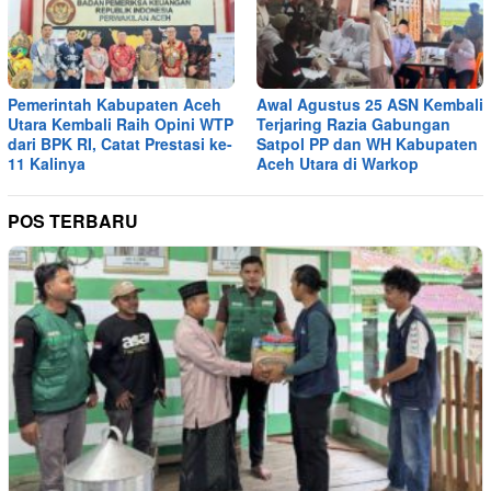
Pemerintah Kabupaten Aceh
Awal Agustus 25 ASN Kembali
Utara Kembali Raih Opini WTP
Terjaring Razia Gabungan
dari BPK RI, Catat Prestasi ke-
Satpol PP dan WH Kabupaten
11 Kalinya
Aceh Utara di Warkop
POS TERBARU