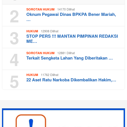
2
14170 Dilihat
SOROTAN HUKUM
Oknum Pegawai Dinas BPKPA Bener Mariah,
…
3
12908 Dilihat
HUKUM
STOP PERS !!! MANTAN PIMPINAN REDAKSI
ME…
4
12881 Dilihat
SOROTAN HUKUM
Terkait Sengketa Lahan Yang Diberitakan …
5
11762 Dilihat
HUKUM
22 Aset Ratu Narkoba Dikembalikan Hakim,…