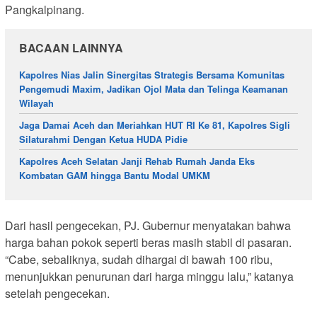
Pangkalpinang.
BACAAN LAINNYA
Kapolres Nias Jalin Sinergitas Strategis Bersama Komunitas
Pengemudi Maxim, Jadikan Ojol Mata dan Telinga Keamanan
Wilayah
Jaga Damai Aceh dan Meriahkan HUT RI Ke 81, Kapolres Sigli
Silaturahmi Dengan Ketua HUDA Pidie
Kapolres Aceh Selatan Janji Rehab Rumah Janda Eks
Kombatan GAM hingga Bantu Modal UMKM
Dari hasil pengecekan, PJ. Gubernur menyatakan bahwa
harga bahan pokok seperti beras masih stabil di pasaran.
“Cabe, sebaliknya, sudah dihargai di bawah 100 ribu,
menunjukkan penurunan dari harga minggu lalu,” katanya
setelah pengecekan.