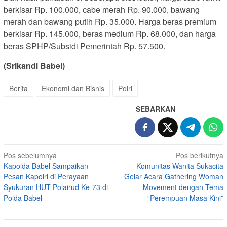
berkisar Rp. 100.000, cabe merah Rp. 90.000, bawang
merah dan bawang putih Rp. 35.000. Harga beras premium
berkisar Rp. 145.000, beras medium Rp. 68.000, dan harga
beras SPHP/Subsidi Pemerintah Rp. 57.500.
(Srikandi Babel)
Berita
Ekonomi dan Bisnis
Polri
SEBARKAN
Navigasi
Pos sebelumnya
Pos berikutnya
Kapolda Babel Sampaikan
Komunitas Wanita Sukacita
pos
Pesan Kapolri di Perayaan
Gelar Acara Gathering Woman
Syukuran HUT Polairud Ke-73 di
Movement dengan Tema
Polda Babel
“Perempuan Masa Kini”