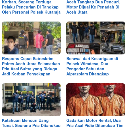
Korban, Seorang Terduga
Aceh Tangkap Dua Pencuri.
Pelaku Pencurian Di Tangkap
Motor Dijual Ke Penadah Di
Oleh Personel Polsek Kutaraja
Aceh Utara
Respons Cepat Satreskrim
Berawal dari Kecurigaan di
Polres Aceh Utara Selamatkan
Polsek Wiradesa, Dua
Pria Asal Sultra yang Diduga
Pengedar Sabu dan
Jadi Korban Penyekapan
Alprazolam Ditangkap
Ketahuan Mencuri Uang
Gadaikan Motor Rental, Dua
Tunai, Seorang Pria Ditangkap
Pria Asal Pidie Ditangkap Tim