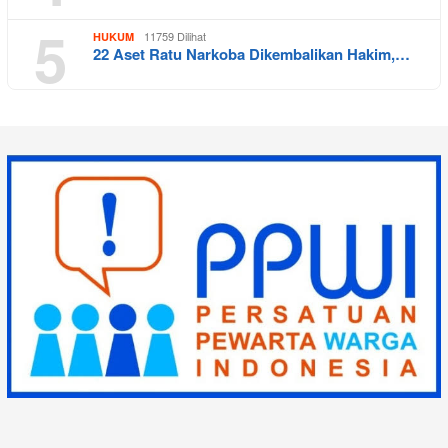
5
11759 Dilihat
HUKUM
22 Aset Ratu Narkoba Dikembalikan Hakim,…