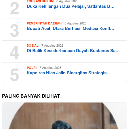
2
8 Agustus 2026
EDUKASI HUKUM
Duka Kehilangan Dua Pelajar, Satlantas B…
3
8 Agustus 2026
PEMERINTAH DAERAH
Bupati Aceh Utara Berhasil Mediasi Konfl…
4
7 Agustus 2026
SOSIAL
Di Balik Kesederhanaan Dayah Bustanus Sa…
5
7 Agustus 2026
POLRI
Kapolres Nias Jalin Sinergitas Strategis…
PALING BANYAK DILIHAT