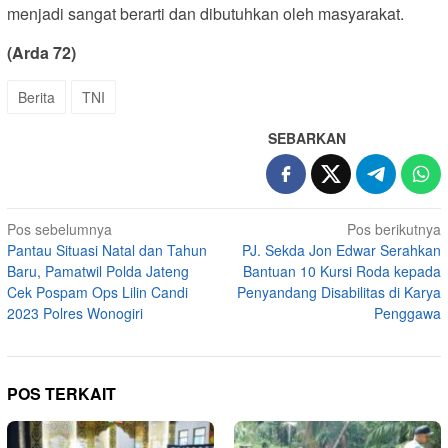
menjadi sangat berarti dan dibutuhkan oleh masyarakat.
(Arda 72)
Berita
TNI
SEBARKAN
Navigasi
Pos sebelumnya
Pos berikutnya
Pantau Situasi Natal dan Tahun
PJ. Sekda Jon Edwar Serahkan
pos
Baru, Pamatwil Polda Jateng
Bantuan 10 Kursi Roda kepada
Cek Pospam Ops Lilin Candi
Penyandang Disabilitas di Karya
2023 Polres Wonogiri
Penggawa
POS TERKAIT