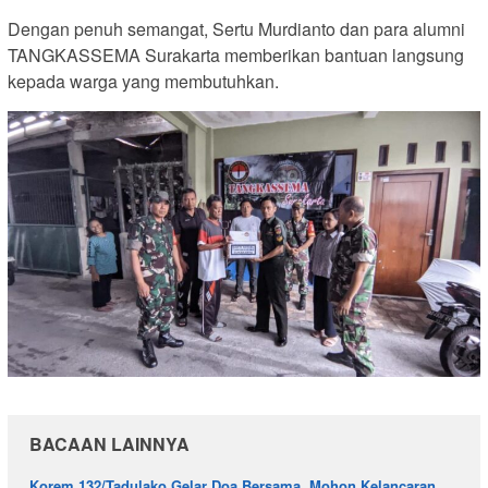
Dengan penuh semangat, Sertu Murdianto dan para alumni
TANGKASSEMA Surakarta memberikan bantuan langsung
kepada warga yang membutuhkan.
BACAAN LAINNYA
Korem 132/Tadulako Gelar Doa Bersama, Mohon Kelancaran