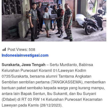
Post Views:
508
Indonesiainvestigasi.com
Surakarta, Jawa Tengah
– Sertu Murdianto, Babinsa
Kelurahan Purwosari Koramil 01/Laweyan Kodim
0735/Surakarta, bersama alumni Tamtama Angkatan
Sembilan sembilan pertama (TANGKASSEMA), memberikan
bantuan paket sembako kepada warga yang kurang mampu,
antara lain Bapak Sentun, Ibu Sukamti, dan Ibu Suryani
(Difabel) di RT 03 RW 14 Kelurahan Purwosari Kecamatan
Laweyan pada Kamis (28/12/2023).