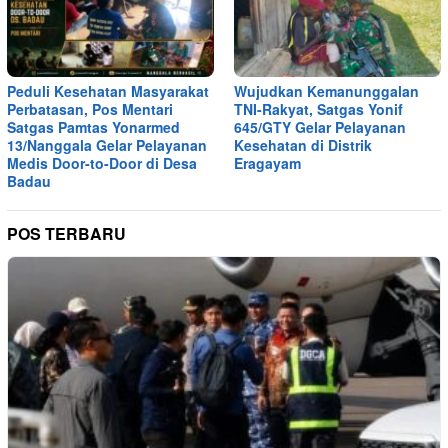
Peduli Kesehatan Masyarakat
Wujudkan Kemanunggalan
Perbatasan, Pos Mentari
TNI-Rakyat, Satgas Yonif
Satgas Pamtas Yonarmed
645/GTY Gelar Pelayanan
13/Nanggala Gelar Pelayanan
Kesehatan di Distrik
Medis Door-to-Door di Desa
Eragayam
Badau
POS TERBARU