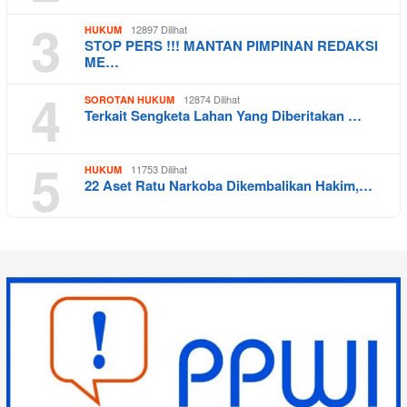
3
12897 Dilihat
HUKUM
STOP PERS !!! MANTAN PIMPINAN REDAKSI
ME…
4
12874 Dilihat
SOROTAN HUKUM
Terkait Sengketa Lahan Yang Diberitakan …
5
11753 Dilihat
HUKUM
22 Aset Ratu Narkoba Dikembalikan Hakim,…