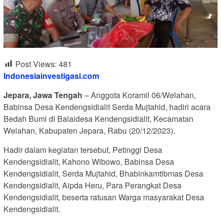
Post Views:
481
Indonesiainvestigasi.com
Jepara, Jawa Tengah
– Anggota Koramil 06/Welahan,
Babinsa Desa Kendengsidialit Serda Mujtahid, hadiri acara
Bedah Bumi di Balaidesa Kendengsidialit, Kecamatan
Welahan, Kabupaten Jepara, Rabu (20/12/2023).
Hadir dalam kegiatan tersebut, Petinggi Desa
Kendengsidialit, Kahono Wibowo, Babinsa Desa
Kendengsidialit, Serda Mujtahid, Bhabinkamtibmas Desa
Kendengsidialit, Aipda Heru, Para Perangkat Desa
Kendengsidialit, beserta ratusan Warga masyarakat Desa
Kendengsidialit.