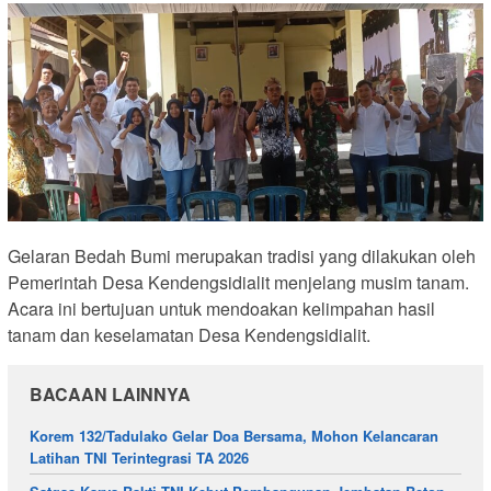
Gelaran Bedah Bumi merupakan tradisi yang dilakukan oleh
Pemerintah Desa Kendengsidialit menjelang musim tanam.
Acara ini bertujuan untuk mendoakan kelimpahan hasil
tanam dan keselamatan Desa Kendengsidialit.
BACAAN LAINNYA
Korem 132/Tadulako Gelar Doa Bersama, Mohon Kelancaran
Latihan TNI Terintegrasi TA 2026