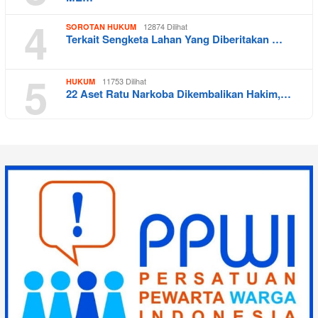
4
12874 Dilihat
SOROTAN HUKUM
Terkait Sengketa Lahan Yang Diberitakan …
5
11753 Dilihat
HUKUM
22 Aset Ratu Narkoba Dikembalikan Hakim,…