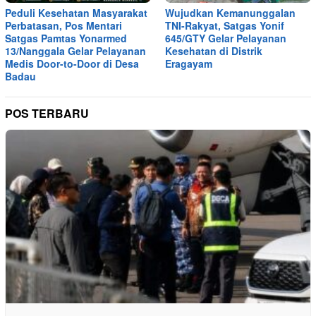
Peduli Kesehatan Masyarakat
Wujudkan Kemanunggalan
Perbatasan, Pos Mentari
TNI-Rakyat, Satgas Yonif
Satgas Pamtas Yonarmed
645/GTY Gelar Pelayanan
13/Nanggala Gelar Pelayanan
Kesehatan di Distrik
Medis Door-to-Door di Desa
Eragayam
Badau
POS TERBARU