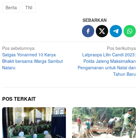
Berita
TNI
SEBARKAN
Navigasi
Pos sebelumnya
Pos berikutnya
Satgas Yonarmed 10 Karya
Latpraops Lilin Candi 2023:
pos
Bhakti bersama Warga Sambut
Polda Jateng Maksimalkan
Nataru
Pengamanan untuk Natal dan
Tahun Baru
POS TERKAIT