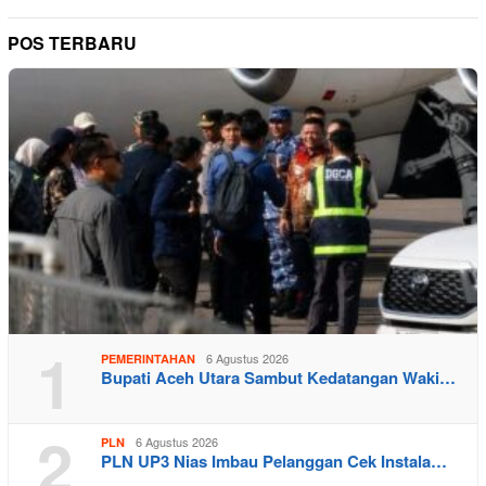
POS TERBARU
1
6 Agustus 2026
PEMERINTAHAN
Bupati Aceh Utara Sambut Kedatangan Waki…
2
6 Agustus 2026
PLN
PLN UP3 Nias Imbau Pelanggan Cek Instala…