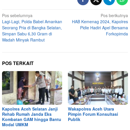
Navigasi
Pos sebelumnya
Pos berikutnya
Lagi-Lagi, Polda Babel Amankan
HAB Kemenag 2024, Kapolres
pos
Seorang Pria di Bangka Selatan,
Pidie Hadiri Apel Bersama
Simpan Sabu 6,30 Gram di
Forkopimda
Wadah Minyak Rambut
POS TERKAIT
Kapolres Aceh Selatan Janji
Wakapolres Aceh Utara
Rehab Rumah Janda Eks
Pimpin Forum Konsultasi
Kombatan GAM hingga Bantu
Publik
Modal UMKM