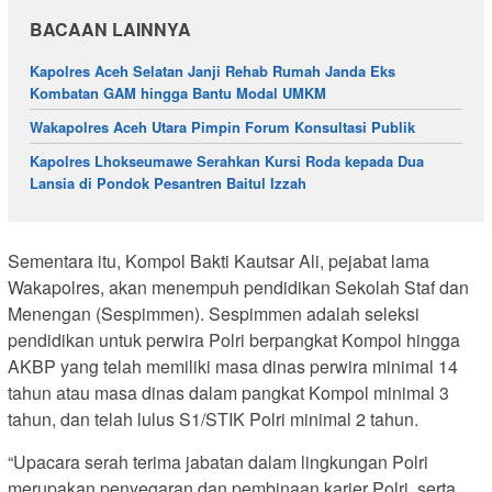
BACAAN LAINNYA
Kapolres Aceh Selatan Janji Rehab Rumah Janda Eks
Kombatan GAM hingga Bantu Modal UMKM
Wakapolres Aceh Utara Pimpin Forum Konsultasi Publik
Kapolres Lhokseumawe Serahkan Kursi Roda kepada Dua
Lansia di Pondok Pesantren Baitul Izzah
Sementara itu, Kompol Bakti Kautsar Ali, pejabat lama
Wakapolres, akan menempuh pendidikan Sekolah Staf dan
Menengan (Sespimmen). Sespimmen adalah seleksi
pendidikan untuk perwira Polri berpangkat Kompol hingga
AKBP yang telah memiliki masa dinas perwira minimal 14
tahun atau masa dinas dalam pangkat Kompol minimal 3
tahun, dan telah lulus S1/STIK Polri minimal 2 tahun.
“Upacara serah terima jabatan dalam lingkungan Polri
merupakan penyegaran dan pembinaan karier Polri, serta