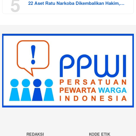
5
22 Aset Ratu Narkoba Dikembalikan Hakim,…
REDAKSI
KODE ETIK