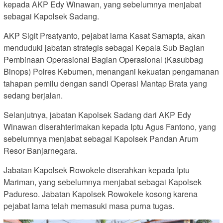
kepada AKP Edy Winawan, yang sebelumnya menjabat
sebagai Kapolsek Sadang.
AKP Sigit Prsatyanto, pejabat lama Kasat Samapta, akan
menduduki jabatan strategis sebagai Kepala Sub Bagian
Pembinaan Operasional Bagian Operasional (Kasubbag
Binops) Polres Kebumen, menangani kekuatan pengamanan
tahapan pemilu dengan sandi Operasi Mantap Brata yang
sedang berjalan.
Selanjutnya, jabatan Kapolsek Sadang dari AKP Edy
Winawan diserahterimakan kepada Iptu Agus Fantono, yang
sebelumnya menjabat sebagai Kapolsek Pandan Arum
Resor Banjarnegara.
Jabatan Kapolsek Rowokele diserahkan kepada Iptu
Mariman, yang sebelumnya menjabat sebagai Kapolsek
Padureso. Jabatan Kapolsek Rowokele kosong karena
pejabat lama telah memasuki masa purna tugas.