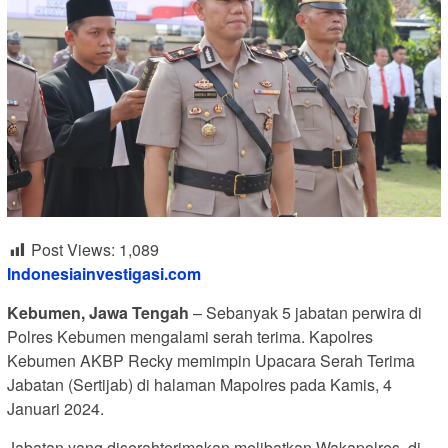
Post Views:
1,089
Indonesiainvestigasi.com
Kebumen, Jawa Tengah
– Sebanyak 5 jabatan perwira di
Polres Kebumen mengalami serah terima. Kapolres
Kebumen AKBP Recky memimpin Upacara Serah Terima
Jabatan (Sertijab) di halaman Mapolres pada Kamis, 4
Januari 2024.
Jabatan yang diserahterimakan melibatkan Wakapolres, di