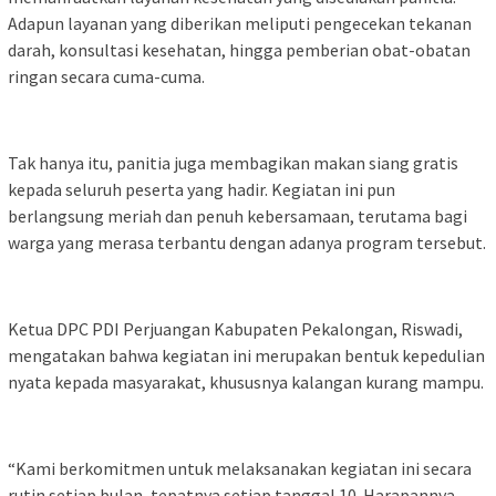
Adapun layanan yang diberikan meliputi pengecekan tekanan
darah, konsultasi kesehatan, hingga pemberian obat-obatan
ringan secara cuma-cuma.
Tak hanya itu, panitia juga membagikan makan siang gratis
kepada seluruh peserta yang hadir. Kegiatan ini pun
berlangsung meriah dan penuh kebersamaan, terutama bagi
warga yang merasa terbantu dengan adanya program tersebut.
Ketua DPC PDI Perjuangan Kabupaten Pekalongan, Riswadi,
mengatakan bahwa kegiatan ini merupakan bentuk kepedulian
nyata kepada masyarakat, khususnya kalangan kurang mampu.
“Kami berkomitmen untuk melaksanakan kegiatan ini secara
rutin setiap bulan, tepatnya setiap tanggal 10. Harapannya,