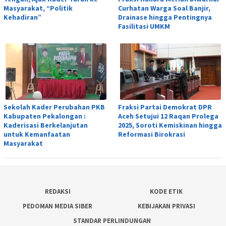
Masyarakat, “Politik
Curhatan Warga Soal Banjir,
Kehadiran”
Drainase hingga Pentingnya
Fasilitasi UMKM
Sekolah Kader Perubahan PKB
Fraksi Partai Demokrat DPR
Kabupaten Pekalongan :
Aceh Setujui 12 Raqan Prolega
Kaderisasi Berkelanjutan
2025, Soroti Kemiskinan hingga
untuk Kemanfaatan
Reformasi Birokrasi
Masyarakat
REDAKSI
KODE ETIK
PEDOMAN MEDIA SIBER
KEBIJAKAN PRIVASI
STANDAR PERLINDUNGAN