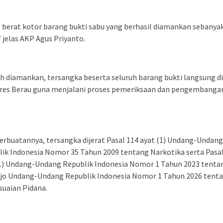
 berat kotor barang bukti sabu yang berhasil diamankan sebanyak
 jelas AKP Agus Priyanto.
h diamankan, tersangka beserta seluruh barang bukti langsung d
lres Berau guna menjalani proses pemeriksaan dan pengembangan
erbuatannya, tersangka dijerat Pasal 114 ayat (1) Undang-Undang
ik Indonesia Nomor 35 Tahun 2009 tentang Narkotika serta Pasa
(1) Undang-Undang Republik Indonesia Nomor 1 Tahun 2023 tenta
jo Undang-Undang Republik Indonesia Nomor 1 Tahun 2026 tent
uaian Pidana.