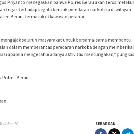
gus Priyanto menegaskan bahwa Polres Berau akan terus melaku
an tegas terhadap segala bentuk peredaran narkotika di wilayah
ten Berau, termasuk di kawasan perairan.
 mengajak seluruh masyarakat untuk bersama-sama membantu
isian dalam memberantas peredaran narkoba dengan memberika
asi apabila mengetahui adanya aktivitas mencurigakan,” pungkas
 Polres Berau
man
 Redaksi IIC
SEBARKAN