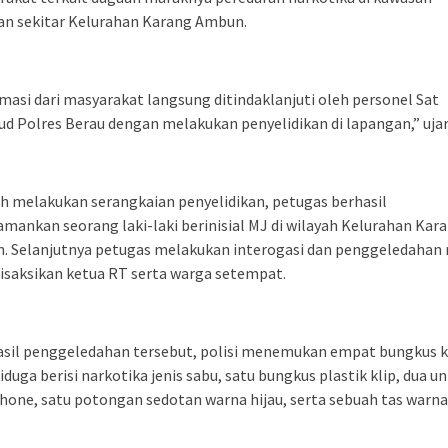
an sekitar Kelurahan Karang Ambun.
masi dari masyarakat langsung ditindaklanjuti oleh personel Sat
ud Polres Berau dengan melakukan penyelidikan di lapangan,” ujar
h melakukan serangkaian penyelidikan, petugas berhasil
ankan seorang laki-laki berinisial MJ di wilayah Kelurahan Kar
. Selanjutnya petugas melakukan interogasi dan penggeledahan
isaksikan ketua RT serta warga setempat.
asil penggeledahan tersebut, polisi menemukan empat bungkus k
iduga berisi narkotika jenis sabu, satu bungkus plastik klip, dua un
one, satu potongan sedotan warna hijau, serta sebuah tas warna
.