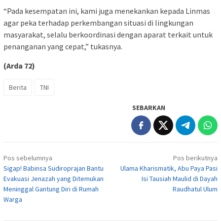
“Pada kesempatan ini, kami juga menekankan kepada Linmas
agar peka terhadap perkembangan situasi di lingkungan
masyarakat, selalu berkoordinasi dengan aparat terkait untuk
penanganan yang cepat,” tukasnya.
(Arda 72)
Berita
TNI
SEBARKAN
Navigasi
Pos sebelumnya
Pos berikutnya
pos
Sigap! Babinsa Sudiroprajan Bantu
Ulama Kharismatik, Abu Paya Pasi
Evakuasi Jenazah yang Ditemukan
Isi Tausiah Maulid di Dayah
Meninggal Gantung Diri di Rumah
Raudhatul Ulum
Warga