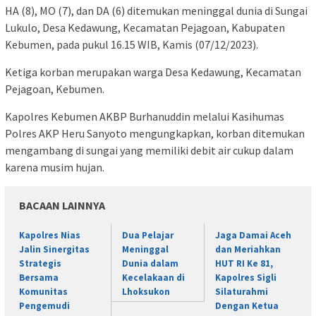
HA (8), MO (7), dan DA (6) ditemukan meninggal dunia di Sungai
Lukulo, Desa Kedawung, Kecamatan Pejagoan, Kabupaten
Kebumen, pada pukul 16.15 WIB, Kamis (07/12/2023).
Ketiga korban merupakan warga Desa Kedawung, Kecamatan
Pejagoan, Kebumen.
Kapolres Kebumen AKBP Burhanuddin melalui Kasihumas
Polres AKP Heru Sanyoto mengungkapkan, korban ditemukan
mengambang di sungai yang memiliki debit air cukup dalam
karena musim hujan.
BACAAN LAINNYA
Kapolres Nias
Dua Pelajar
Jaga Damai Aceh
Jalin Sinergitas
Meninggal
dan Meriahkan
Strategis
Dunia dalam
HUT RI Ke 81,
Bersama
Kecelakaan di
Kapolres Sigli
Komunitas
Lhoksukon
Silaturahmi
Pengemudi
Dengan Ketua