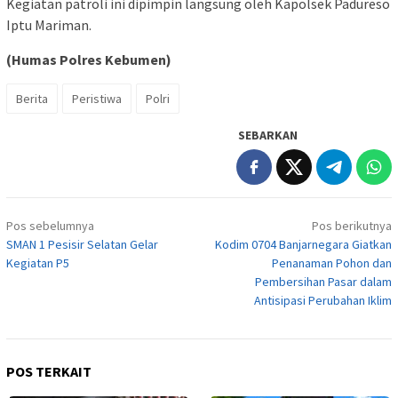
Kegiatan patroli ini dipimpin langsung oleh Kapolsek Padureso
Iptu Mariman.
(Humas Polres Kebumen)
Berita
Peristiwa
Polri
SEBARKAN
Navigasi
Pos sebelumnya
Pos berikutnya
pos
SMAN 1 Pesisir Selatan Gelar
Kodim 0704 Banjarnegara Giatkan
Kegiatan P5
Penanaman Pohon dan
Pembersihan Pasar dalam
Antisipasi Perubahan Iklim
POS TERKAIT