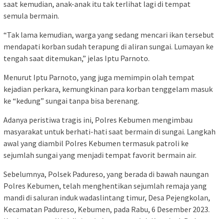
saat kemudian, anak-anak itu tak terlihat lagi di tempat
semula bermain.
“Tak lama kemudian, warga yang sedang mencari ikan tersebut
mendapati korban sudah terapung di aliran sungai. Lumayan ke
tengah saat ditemukan,” jelas Iptu Parnoto.
Menurut Iptu Parnoto, yang juga memimpin olah tempat
kejadian perkara, kemungkinan para korban tenggelam masuk
ke “kedung” sungai tanpa bisa berenang.
Adanya peristiwa tragis ini, Polres Kebumen mengimbau
masyarakat untuk berhati-hati saat bermain di sungai. Langkah
awal yang diambil Polres Kebumen termasuk patroli ke
sejumlah sungai yang menjadi tempat favorit bermain air.
Sebelumnya, Polsek Padureso, yang berada di bawah naungan
Polres Kebumen, telah menghentikan sejumlah remaja yang
mandi di saluran induk wadaslintang timur, Desa Pejengkolan,
Kecamatan Padureso, Kebumen, pada Rabu, 6 Desember 2023.