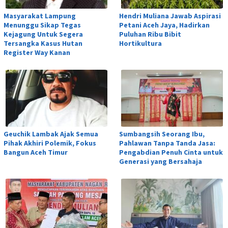
Masyarakat Lampung
Hendri Muliana Jawab Aspirasi
Menunggu Sikap Tegas
Petani Aceh Jaya, Hadirkan
Kejagung Untuk Segera
Puluhan Ribu Bibit
Tersangka Kasus Hutan
Hortikultura
Register Way Kanan
Geuchik Lambak Ajak Semua
Sumbangsih Seorang Ibu,
Pihak Akhiri Polemik, Fokus
Pahlawan Tanpa Tanda Jasa:
Bangun Aceh Timur
Pengabdian Penuh Cinta untuk
Generasi yang Bersahaja