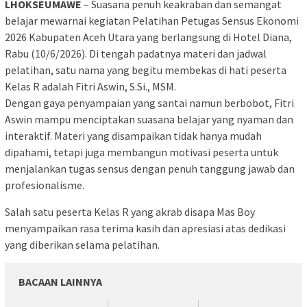
LHOKSEUMAWE
– Suasana penuh keakraban dan semangat
belajar mewarnai kegiatan Pelatihan Petugas Sensus Ekonomi
2026 Kabupaten Aceh Utara yang berlangsung di Hotel Diana,
Rabu (10/6/2026). Di tengah padatnya materi dan jadwal
pelatihan, satu nama yang begitu membekas di hati peserta
Kelas R adalah Fitri Aswin, S.Si., MSM.
Dengan gaya penyampaian yang santai namun berbobot, Fitri
Aswin mampu menciptakan suasana belajar yang nyaman dan
interaktif. Materi yang disampaikan tidak hanya mudah
dipahami, tetapi juga membangun motivasi peserta untuk
menjalankan tugas sensus dengan penuh tanggung jawab dan
profesionalisme.
Salah satu peserta Kelas R yang akrab disapa Mas Boy
menyampaikan rasa terima kasih dan apresiasi atas dedikasi
yang diberikan selama pelatihan.
BACAAN LAINNYA