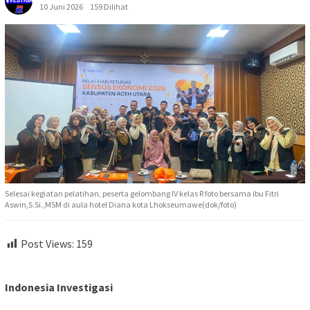
10 Juni 2026
159 Dilihat
Selesai kegiatan pelatihan, peserta gelombang IV kelas R foto bersama ibu Fitri
Aswin,S.Si.,MSM di aula hotel Diana kota Lhokseumawe(dok/foto)
Post Views:
159
Indonesia Investigasi