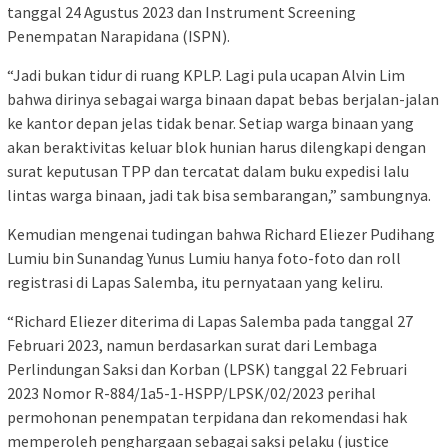
tanggal 24 Agustus 2023 dan Instrument Screening
Penempatan Narapidana (ISPN).
“Jadi bukan tidur di ruang KPLP. Lagi pula ucapan Alvin Lim
bahwa dirinya sebagai warga binaan dapat bebas berjalan-jalan
ke kantor depan jelas tidak benar. Setiap warga binaan yang
akan beraktivitas keluar blok hunian harus dilengkapi dengan
surat keputusan TPP dan tercatat dalam buku expedisi lalu
lintas warga binaan, jadi tak bisa sembarangan,” sambungnya.
Kemudian mengenai tudingan bahwa Richard Eliezer Pudihang
Lumiu bin Sunandag Yunus Lumiu hanya foto-foto dan roll
registrasi di Lapas Salemba, itu pernyataan yang keliru.
“Richard Eliezer diterima di Lapas Salemba pada tanggal 27
Februari 2023, namun berdasarkan surat dari Lembaga
Perlindungan Saksi dan Korban (LPSK) tanggal 22 Februari
2023 Nomor R-884/1a5-1-HSPP/LPSK/02/2023 perihal
permohonan penempatan terpidana dan rekomendasi hak
memperoleh penghargaan sebagai saksi pelaku (justice