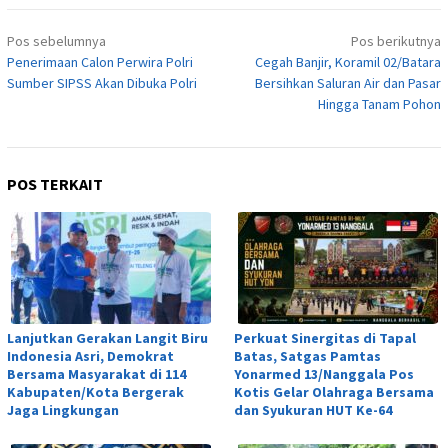
Navigasi
Pos sebelumnya
Pos berikutnya
pos
Penerimaan Calon Perwira Polri
Cegah Banjir, Koramil 02/Batara
Sumber SIPSS Akan Dibuka Polri
Bersihkan Saluran Air dan Pasar
Hingga Tanam Pohon
POS TERKAIT
Lanjutkan Gerakan Langit Biru
Perkuat Sinergitas di Tapal
Indonesia Asri, Demokrat
Batas, Satgas Pamtas
Bersama Masyarakat di 114
Yonarmed 13/Nanggala Pos
Kabupaten/Kota Bergerak
Kotis Gelar Olahraga Bersama
Jaga Lingkungan
dan Syukuran HUT Ke-64