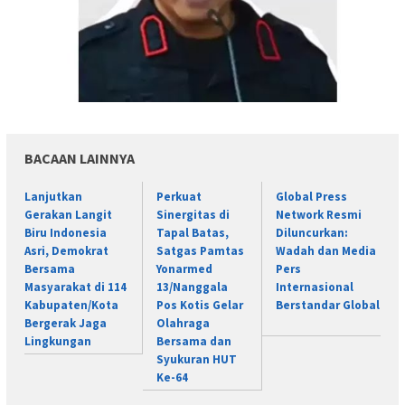
BACAAN LAINNYA
Lanjutkan
Perkuat
Global Press
Gerakan Langit
Sinergitas di
Network Resmi
Biru Indonesia
Tapal Batas,
Diluncurkan:
Asri, Demokrat
Satgas Pamtas
Wadah dan Media
Bersama
Yonarmed
Pers
Masyarakat di 114
13/Nanggala
Internasional
Kabupaten/Kota
Pos Kotis Gelar
Berstandar Global
Bergerak Jaga
Olahraga
Lingkungan
Bersama dan
Syukuran HUT
Ke-64