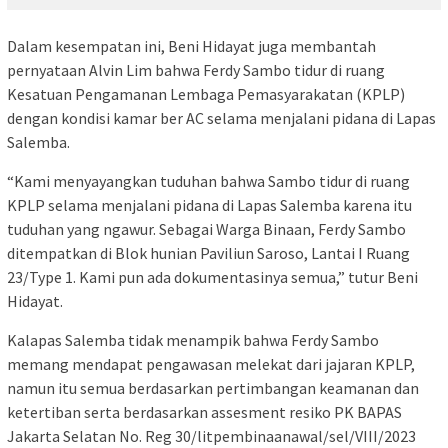
Dalam kesempatan ini, Beni Hidayat juga membantah
pernyataan Alvin Lim bahwa Ferdy Sambo tidur di ruang
Kesatuan Pengamanan Lembaga Pemasyarakatan (KPLP)
dengan kondisi kamar ber AC selama menjalani pidana di Lapas
Salemba.
“Kami menyayangkan tuduhan bahwa Sambo tidur di ruang
KPLP selama menjalani pidana di Lapas Salemba karena itu
tuduhan yang ngawur. Sebagai Warga Binaan, Ferdy Sambo
ditempatkan di Blok hunian Paviliun Saroso, Lantai I Ruang
23/Type 1. Kami pun ada dokumentasinya semua,” tutur Beni
Hidayat.
Kalapas Salemba tidak menampik bahwa Ferdy Sambo
memang mendapat pengawasan melekat dari jajaran KPLP,
namun itu semua berdasarkan pertimbangan keamanan dan
ketertiban serta berdasarkan assesment resiko PK BAPAS
Jakarta Selatan No. Reg 30/litpembinaanawal/sel/VIII/2023