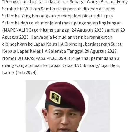
“Pernyataan itu jelas tidak benar. Sebagai Warga Binaan, Ferdy
Sambo bin William Sambo tidak pernah ditahan di Lapas
Salemba. Yang bersangkutan menjalani pidana di Lapas
Salemba dan telah menjalani masa pengenalan lingkungan
(MAPENALING) terhitung tanggal 24 Agustus 2023 sampai 29
Agustus 2023. Hanya saja kemudian yang bersangkutan
dipindahkan ke Lapas Kelas IIA Cibinong, berdasarkan Surat
Kepala Lapas Kelas IIA Salemba Tanggal 29 Agustus 2023
Nomor W10.PAS.PAS3.PK.05.05-6314 perihal pemindahan 3
orang warga binaan ke Lapas Kelas IIA Cibinong,” ujar Beni,
Kamis (4/1/2024).