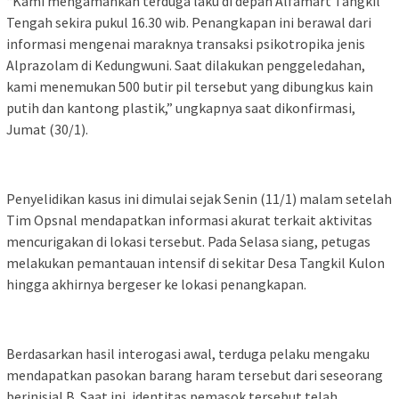
“Kami mengamankan terduga laku di depan Alfamart Tangkil
Tengah sekira pukul 16.30 wib. Penangkapan ini berawal dari
informasi mengenai maraknya transaksi psikotropika jenis
Alprazolam di Kedungwuni. Saat dilakukan penggeledahan,
kami menemukan 500 butir pil tersebut yang dibungkus kain
putih dan kantong plastik,” ungkapnya saat dikonfirmasi,
Jumat (30/1).
Penyelidikan kasus ini dimulai sejak Senin (11/1) malam setelah
Tim Opsnal mendapatkan informasi akurat terkait aktivitas
mencurigakan di lokasi tersebut. Pada Selasa siang, petugas
melakukan pemantauan intensif di sekitar Desa Tangkil Kulon
hingga akhirnya bergeser ke lokasi penangkapan.
Berdasarkan hasil interogasi awal, terduga pelaku mengaku
mendapatkan pasokan barang haram tersebut dari seseorang
berinisial B. Saat ini, identitas pemasok tersebut telah