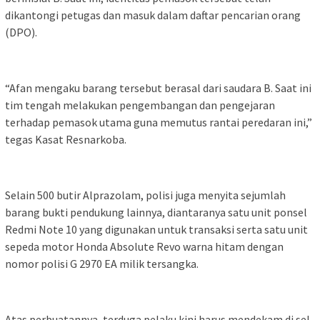
dikantongi petugas dan masuk dalam daftar pencarian orang
(DPO).
“Afan mengaku barang tersebut berasal dari saudara B. Saat ini
tim tengah melakukan pengembangan dan pengejaran
terhadap pemasok utama guna memutus rantai peredaran ini,”
tegas Kasat Resnarkoba.
Selain 500 butir Alprazolam, polisi juga menyita sejumlah
barang bukti pendukung lainnya, diantaranya satu unit ponsel
Redmi Note 10 yang digunakan untuk transaksi serta satu unit
sepeda motor Honda Absolute Revo warna hitam dengan
nomor polisi G 2970 EA milik tersangka.
Atas perbuatannya, terduga pelaku kini harus mendekam di sel