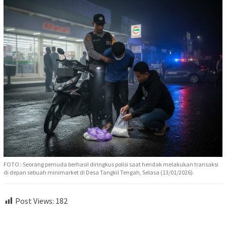
FOTO : Seorang pemuda berhasil diringkus polisi saat hendak melakukan transaksi
di depan sebuah minimarket di Desa Tangkil Tengah, Selasa (13/01/2026).
Post Views:
182