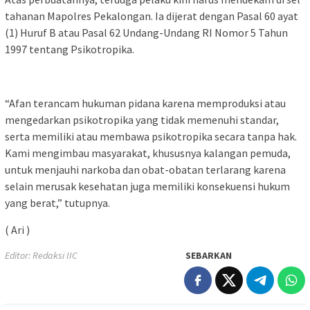
tahanan Mapolres Pekalongan. Ia dijerat dengan Pasal 60 ayat
(1) Huruf B atau Pasal 62 Undang-Undang RI Nomor 5 Tahun
1997 tentang Psikotropika.
“Afan terancam hukuman pidana karena memproduksi atau
mengedarkan psikotropika yang tidak memenuhi standar,
serta memiliki atau membawa psikotropika secara tanpa hak.
Kami mengimbau masyarakat, khususnya kalangan pemuda,
untuk menjauhi narkoba dan obat-obatan terlarang karena
selain merusak kesehatan juga memiliki konsekuensi hukum
yang berat,” tutupnya.
( Ari )
Editor: Redaksi IIC
SEBARKAN