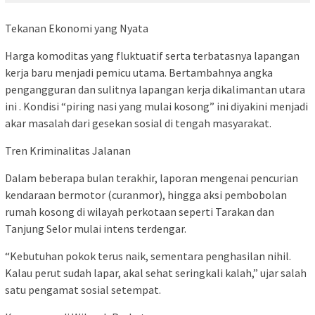
Tekanan Ekonomi yang Nyata
Harga komoditas yang fluktuatif serta terbatasnya lapangan
kerja baru menjadi pemicu utama. Bertambahnya angka
pengangguran dan sulitnya lapangan kerja dikalimantan utara
ini . Kondisi “piring nasi yang mulai kosong” ini diyakini menjadi
akar masalah dari gesekan sosial di tengah masyarakat.
Tren Kriminalitas Jalanan
Dalam beberapa bulan terakhir, laporan mengenai pencurian
kendaraan bermotor (curanmor), hingga aksi pembobolan
rumah kosong di wilayah perkotaan seperti Tarakan dan
Tanjung Selor mulai intens terdengar.
“Kebutuhan pokok terus naik, sementara penghasilan nihil.
Kalau perut sudah lapar, akal sehat seringkali kalah,” ujar salah
satu pengamat sosial setempat.