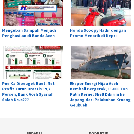
Mengubah Sampah Menjadi
Honda Scoopy Hadir dengan
Penghasilan di Banda Aceh
Promo Menarik di Kepri
Pue Ka Dipeuget Buet. Net
Ekspor Energi Hijau Aceh
Profit Turun Drastis 19,7
Kembali Bergerak, 11.000 Ton
Persen, Bank Aceh Syariah
Palm Kernel Shell Dikirim ke
Salah Urus???
Jepang dari Pelabuhan Krueng
Geukueh
REDAKSI
KODE ETIK