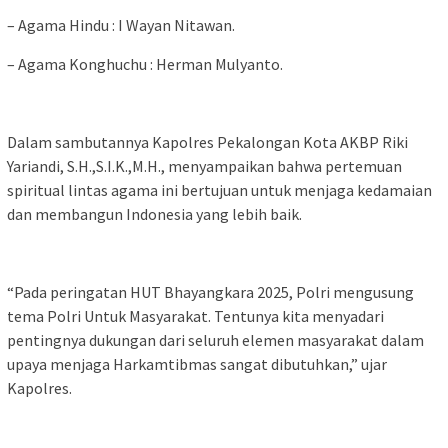
– Agama Hindu : I Wayan Nitawan.
– Agama Konghuchu : Herman Mulyanto.
Dalam sambutannya Kapolres Pekalongan Kota AKBP Riki
Yariandi, S.H.,S.I.K.,M.H., menyampaikan bahwa pertemuan
spiritual lintas agama ini bertujuan untuk menjaga kedamaian
dan membangun Indonesia yang lebih baik.
“Pada peringatan HUT Bhayangkara 2025, Polri mengusung
tema Polri Untuk Masyarakat. Tentunya kita menyadari
pentingnya dukungan dari seluruh elemen masyarakat dalam
upaya menjaga Harkamtibmas sangat dibutuhkan,” ujar
Kapolres.