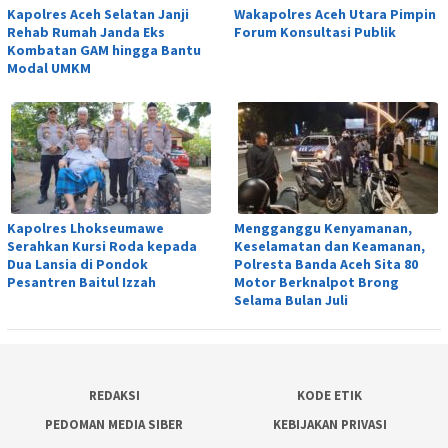
Kapolres Aceh Selatan Janji
Wakapolres Aceh Utara Pimpin
Rehab Rumah Janda Eks
Forum Konsultasi Publik
Kombatan GAM hingga Bantu
Modal UMKM
Kapolres Lhokseumawe
Mengganggu Kenyamanan,
Serahkan Kursi Roda kepada
Keselamatan dan Keamanan,
Dua Lansia di Pondok
Polresta Banda Aceh Sita 80
Pesantren Baitul Izzah
Motor Berknalpot Brong
Selama Bulan Juli
REDAKSI
KODE ETIK
PEDOMAN MEDIA SIBER
KEBIJAKAN PRIVASI