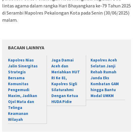
lintas agama dalam rangka Hari Bhayangkara ke-79 Tahun 2025
di Serambi Mapolres Pekalongan Kota pada Senin (30/06/2025)
malam.
BACAAN LAINNYA
Kapolres Nias
Jaga Damai
Kapolres Aceh
Jalin Sinergitas
Aceh dan
Selatan Janji
Strategis
Meriahkan HUT
Rehab Rumah
Bersama
RI Ke 81,
Janda Eks
Komunitas
Kapolres Sigli
Kombatan GAM
Pengemudi
Silaturahmi
hingga Bantu
Maxim, Jadikan
Dengan Ketua
Modal UMKM
Ojol Mata dan
HUDA Pidie
Telinga
Keamanan
Wilayah