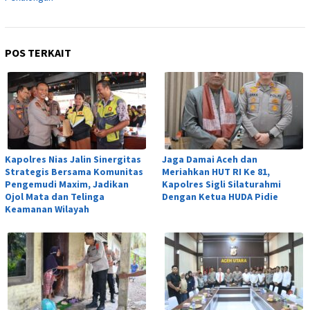
POS TERKAIT
Kapolres Nias Jalin Sinergitas
Jaga Damai Aceh dan
Strategis Bersama Komunitas
Meriahkan HUT RI Ke 81,
Pengemudi Maxim, Jadikan
Kapolres Sigli Silaturahmi
Ojol Mata dan Telinga
Dengan Ketua HUDA Pidie
Keamanan Wilayah