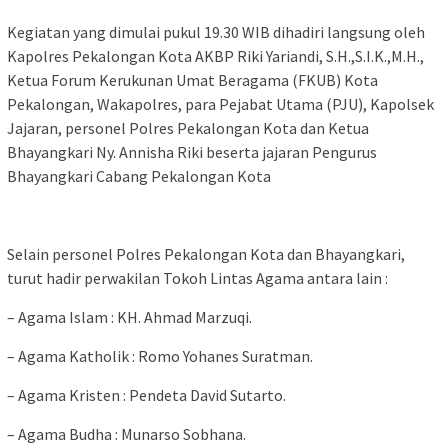
Kegiatan yang dimulai pukul 19.30 WIB dihadiri langsung oleh
Kapolres Pekalongan Kota AKBP Riki Yariandi, S.H.,S.I.K.,M.H.,
Ketua Forum Kerukunan Umat Beragama (FKUB) Kota
Pekalongan, Wakapolres, para Pejabat Utama (PJU), Kapolsek
Jajaran, personel Polres Pekalongan Kota dan Ketua
Bhayangkari Ny. Annisha Riki beserta jajaran Pengurus
Bhayangkari Cabang Pekalongan Kota
Selain personel Polres Pekalongan Kota dan Bhayangkari,
turut hadir perwakilan Tokoh Lintas Agama antara lain :
– Agama Islam : KH. Ahmad Marzuqi.
– Agama Katholik : Romo Yohanes Suratman.
– Agama Kristen : Pendeta David Sutarto.
– Agama Budha : Munarso Sobhana.