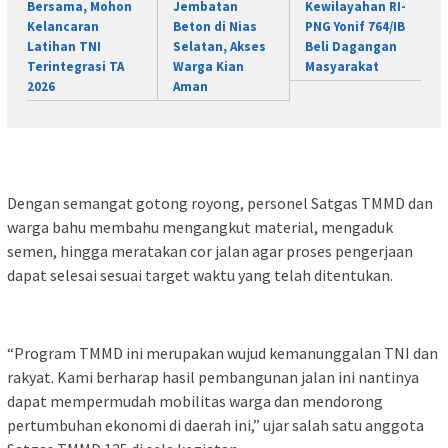
Bersama, Mohon
Jembatan
Kewilayahan RI-
Kelancaran
Beton di Nias
PNG Yonif 764/IB
Latihan TNI
Selatan, Akses
Beli Dagangan
Terintegrasi TA
Warga Kian
Masyarakat
2026
Aman
Dengan semangat gotong royong, personel Satgas TMMD dan
warga bahu membahu mengangkut material, mengaduk
semen, hingga meratakan cor jalan agar proses pengerjaan
dapat selesai sesuai target waktu yang telah ditentukan.
“Program TMMD ini merupakan wujud kemanunggalan TNI dan
rakyat. Kami berharap hasil pembangunan jalan ini nantinya
dapat mempermudah mobilitas warga dan mendorong
pertumbuhan ekonomi di daerah ini,” ujar salah satu anggota