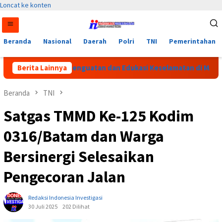
Loncat ke konten
Beranda
Nasional
Daerah
Polri
TNI
Pemerintahan
atlantas Beri Penguatan dan Edukasi Keselamatan di MAN 2 Aceh 
Berita Lainnya
Beranda
TNI
Satgas TMMD Ke-125 Kodim
0316/Batam dan Warga
Bersinergi Selesaikan
Pengecoran Jalan
Redaksi Indonesia Investigasi
30 Juli 2025
202 Dilihat