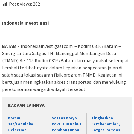
Post Views:
202
Indonesia Investigasi
BATAM – I
ndonesiainvestigasi.com – Kodim 0316/Batam –
Sinergi antara Satgas TNI Manunggal Membangun Desa
(TMMD) Ke-125 Kodim 0316/Batam dan masyarakat setempat
kembali terlihat nyata dalam kegiatan pengecoran jalan di
salah satu lokasi sasaran fisik program TMMD. Kegiatan ini
bertujuan meningkatkan akses transportasi dan mendukung
perekonomian warga di wilayah tersebut.
BACAAN LAINNYA
Korem
Satgas Karya
Tingkatkan
132/Tadulako
Bakti TNI Kebut
Perekonomian,
Gelar Doa
Pembangunan
Satgas Pamtas