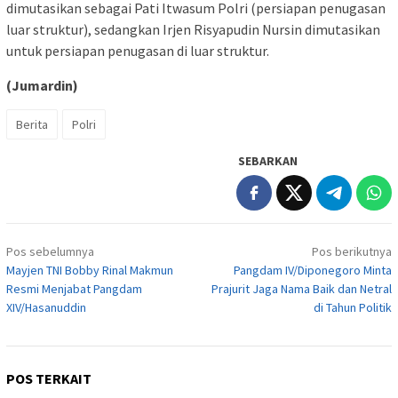
dimutasikan sebagai Pati Itwasum Polri (persiapan penugasan
luar struktur), sedangkan Irjen Risyapudin Nursin dimutasikan
untuk persiapan penugasan di luar struktur.
(Jumardin)
Berita
Polri
SEBARKAN
Navigasi
Pos sebelumnya
Pos berikutnya
pos
Mayjen TNI Bobby Rinal Makmun
Pangdam IV/Diponegoro Minta
Resmi Menjabat Pangdam
Prajurit Jaga Nama Baik dan Netral
XIV/Hasanuddin
di Tahun Politik
POS TERKAIT