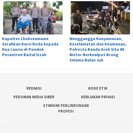
Kapolres Lhokseumawe
Mengganggu Kenyamanan,
Serahkan Kursi Roda kepada
Keselamatan dan Keamanan,
Dua Lansia di Pondok
Polresta Banda Aceh Sita 80
Pesantren Baitul Izzah
Motor Berknalpot Brong
Selama Bulan Juli
REDAKSI
KODE ETIK
PEDOMAN MEDIA SIBER
KEBIJAKAN PRIVASI
STANDAR PERLINDUNGAN
PROFESI