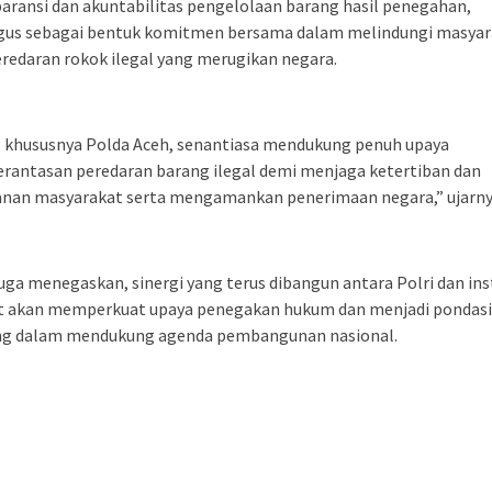
aransi dan akuntabilitas pengelolaan barang hasil penegahan,
igus sebagai bentuk komitmen bersama dalam melindungi masyar
eredaran rokok ilegal yang merugikan negara.
, khususnya Polda Aceh, senantiasa mendukung penuh upaya
rantasan peredaran barang ilegal demi menjaga ketertiban dan
nan masyarakat serta mengamankan penerimaan negara,” ujarny
uga menegaskan, sinergi yang terus dibangun antara Polri dan ins
it akan memperkuat upaya penegakan hukum dan menjadi pondasi
ng dalam mendukung agenda pembangunan nasional.
l