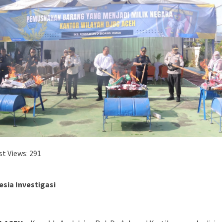
t Views:
291
esia Investigasi