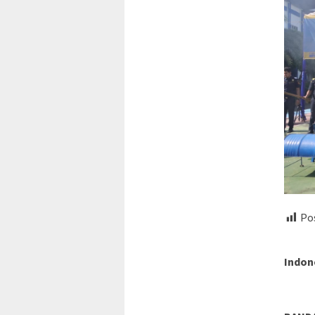
Pos
Indon